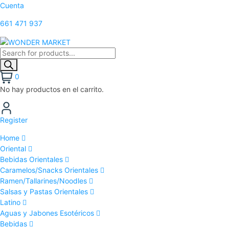
Cuenta
661 471 937
0
No hay productos en el carrito.
Register
Home
Oriental
Bebidas Orientales
Caramelos/Snacks Orientales
Ramen/Tallarines/Noodles
Salsas y Pastas Orientales
Latino
Aguas y Jabones Esotéricos
Bebidas