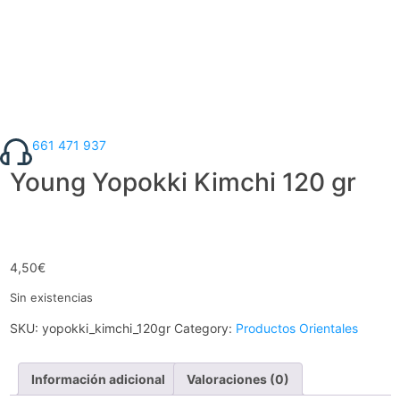
661 471 937
Young Yopokki Kimchi 120 gr
4,50
€
Sin existencias
SKU:
yopokki_kimchi_120gr
Category:
Productos Orientales
Información adicional
Valoraciones (0)