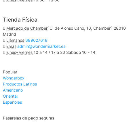
Ver Mapa
Tienda Física
Mercado de Chamberí
C. de Alonso Cano, 10, Chamberí, 28010
Madrid
Llámanos
689627618
Email
admin@wondermarket.es
lunes- viernes
10 a 14 / 17 a 20 Sábado 10 - 14
Ver Mapa
Popular
Wonderbox
Productos Latinos
Americano
Oriental
Españoles
Pasarelas de pago seguras