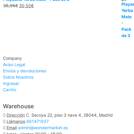
35,95
€
30,50
€
Company
Aviso Legal
Envios y devoluciones
Sobre Nosotros
Ingresar
Carrito
Warehouse
Dirección
C. Secoya 22, piso 3 nave 4, 28044, Madrid
Llámanos
661471937
Email
admin@wondermarket.es
lunes- viernes
10:00 - 18:00