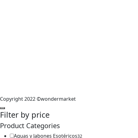
Copyright 2022 ©wondermarket
Filter by price
Product Categories
Aguas y Jabones Esotéricos
32