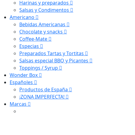
Harinas y preparados
Salsas y Condimentos
Americano
Bebidas Americanas
Chocolate y snacks
Coffee-Mate
Especias
Preparados Tartas y Tortitas
Salsas especial BBQ y Picantes
Toppings / Syrup
Wonder Box
Españoles
Productos de España
¡ZONA IMPERFECTA!
Marcas