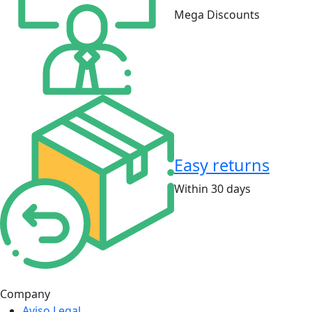
Mega Discounts
Easy returns
Within 30 days
Company
Aviso Legal