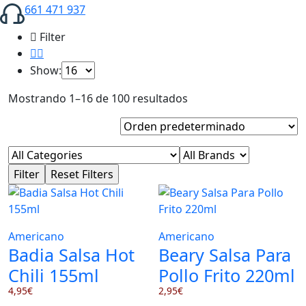
661 471 937
Filter
Show:
Mostrando 1–16 de 100 resultados
Americano
Americano
Badia Salsa Hot
Beary Salsa Para
Chili 155ml
Pollo Frito 220ml
4,95
€
2,95
€