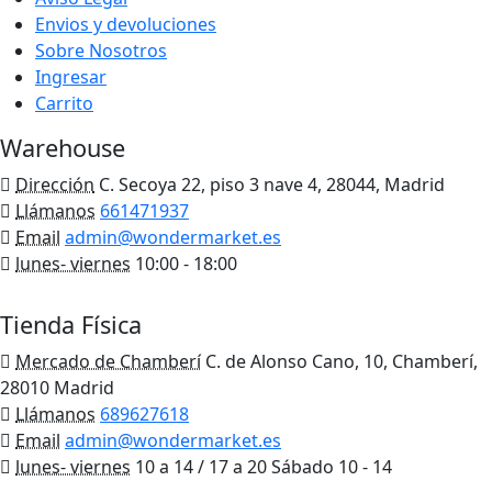
Envios y devoluciones
Sobre Nosotros
Ingresar
Carrito
Warehouse
Dirección
C. Secoya 22, piso 3 nave 4, 28044, Madrid
Llámanos
661471937
Email
admin@wondermarket.es
lunes- viernes
10:00 - 18:00
Ver Mapa
Tienda Física
Mercado de Chamberí
C. de Alonso Cano, 10, Chamberí,
28010 Madrid
Llámanos
689627618
Email
admin@wondermarket.es
lunes- viernes
10 a 14 / 17 a 20 Sábado 10 - 14