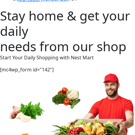
productos
Stay home & get your
daily
needs from our shop
Start Your Daily Shopping with
Nest Mart
[mc4wp_form id="142"]