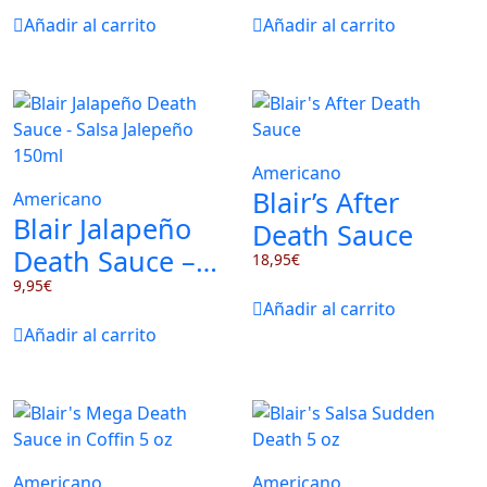
Añadir al carrito
Añadir al carrito
Americano
Blair’s After
Americano
Blair Jalapeño
Death Sauce
Death Sauce –
18,95
€
Salsa Jalepeño
9,95
€
Añadir al carrito
150ml
Añadir al carrito
Americano
Americano