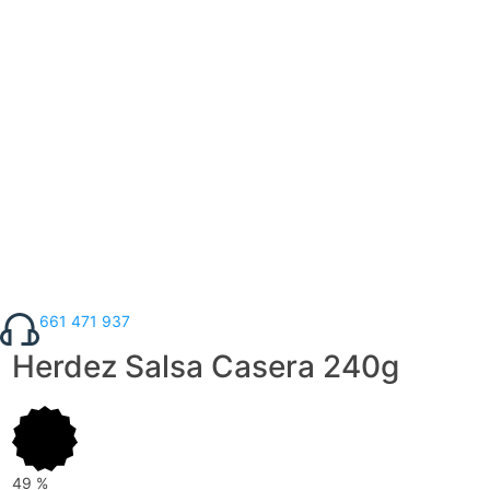
661 471 937
Herdez Salsa Casera 240g
49
%