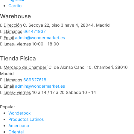
Carrito
Warehouse
Dirección
C. Secoya 22, piso 3 nave 4, 28044, Madrid
Llámanos
661471937
Email
admin@wondermarket.es
lunes- viernes
10:00 - 18:00
Ver Mapa
Tienda Física
Mercado de Chamberí
C. de Alonso Cano, 10, Chamberí, 28010
Madrid
Llámanos
689627618
Email
admin@wondermarket.es
lunes- viernes
10 a 14 / 17 a 20 Sábado 10 - 14
Ver Mapa
Popular
Wonderbox
Productos Latinos
Americano
Oriental