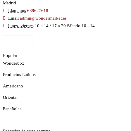
Madrid
Llámanos
689627618
Email
admin@wondermarket.es
lunes- viernes
10 a 14 / 17 a 20 Sábado 10 - 14
Ver Mapa
Popular
Wonderbox
Productos Latinos
Americano
Oriental
Españoles