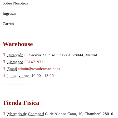
Sobre Nosotros
Ingresar
Carrito
Warehouse
Dirección
C. Secoya 22, piso 3 nave 4, 28044, Madrid
Llámanos
661471937
Email
admin@wondermarket.es
lunes- viernes
10:00 - 18:00
Ver Mapa
Tienda Física
Mercado de Chamberí
C. de Alonso Cano, 10, Chamberí, 28010