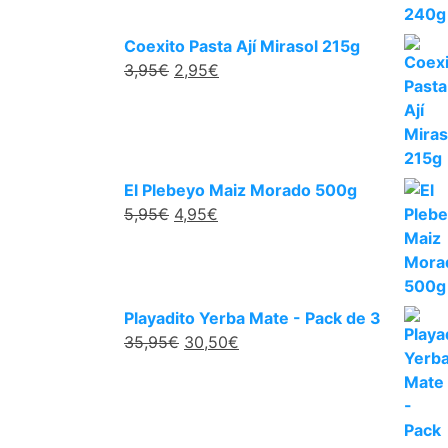
Coexito Pasta Ají Mirasol 215g
3,95
€
2,95
€
El Plebeyo Maiz Morado 500g
5,95
€
4,95
€
Playadito Yerba Mate - Pack de 3
35,95
€
30,50
€