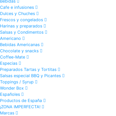
Bebidas
Cafe e infusiones
Dulces y Chuches
Frescos y congelados
Harinas y preparados
Salsas y Condimentos
Americano
Bebidas Americanas
Chocolate y snacks
Coffee-Mate
Especias
Preparados Tartas y Tortitas
Salsas especial BBQ y Picantes
Toppings / Syrup
Wonder Box
Españoles
Productos de España
¡ZONA IMPERFECTA!
Marcas