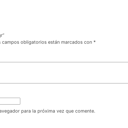
r”
s campos obligatorios están marcados con
*
navegador para la próxima vez que comente.