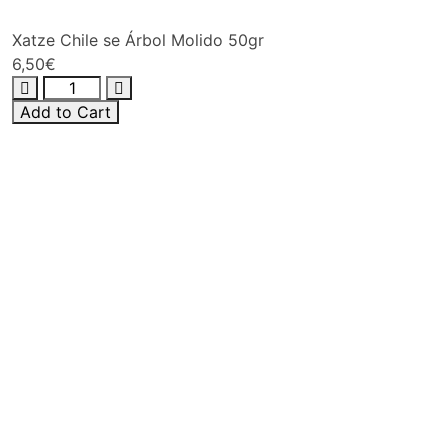
Xatze Chile se Árbol Molido 50gr
6,50
€
Add to Cart