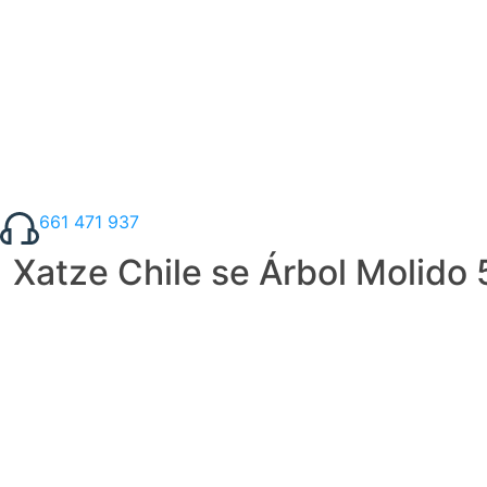
661 471 937
Xatze Chile se Árbol Molido