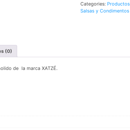
Categories:
Productos
Salsas y Condimentos
es (0)
molido de la marca XATZÉ.