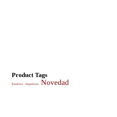
Product Tags
Novedad
Esotérico
Imperfecto