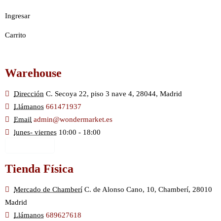
Ingresar
Carrito
Warehouse
Dirección
C. Secoya 22, piso 3 nave 4, 28044, Madrid
Llámanos
661471937
Email
admin@wondermarket.es
lunes- viernes
10:00 - 18:00
Ver Mapa
Tienda Física
Mercado de Chamberí
C. de Alonso Cano, 10, Chamberí, 28010
Madrid
Llámanos
689627618