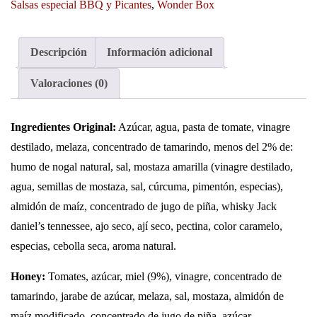
Salsas especial BBQ y Picantes
,
Wonder Box
Descripción
Información adicional
Valoraciones (0)
Ingredientes Original:
Azúcar, agua, pasta de tomate, vinagre
destilado, melaza, concentrado de tamarindo, menos del 2% de:
humo de nogal natural, sal, mostaza amarilla (vinagre destilado,
agua, semillas de mostaza, sal, cúrcuma, pimentón, especias),
almidón de maíz, concentrado de jugo de piña, whisky Jack
daniel’s tennessee, ajo seco, ají seco, pectina, color caramelo,
especias, cebolla seca, aroma natural.
Honey:
Tomates, azúcar, miel (9%), vinagre, concentrado de
tamarindo, jarabe de azúcar, melaza, sal, mostaza, almidón de
maíz modificado, concentrado de jugo de piña, azúcar