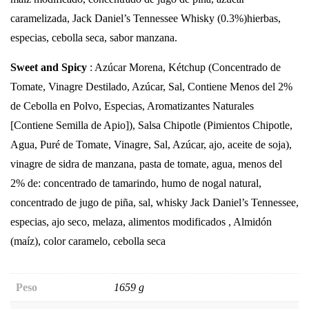
caramelizada, Jack Daniel’s Tennessee Whisky (0.3%)hierbas,
especias, cebolla seca, sabor manzana.
Sweet and Spicy
:
Azúcar Morena, Kétchup (Concentrado de
Tomate, Vinagre Destilado, Azúcar, Sal, Contiene Menos del 2%
de Cebolla en Polvo, Especias, Aromatizantes Naturales
[Contiene Semilla de Apio]), Salsa Chipotle (Pimientos Chipotle,
Agua, Puré de Tomate, Vinagre, Sal, Azúcar, ajo, aceite de soja),
vinagre de sidra de manzana, pasta de tomate, agua, menos del
2% de: concentrado de tamarindo, humo de nogal natural,
concentrado de jugo de piña, sal, whisky Jack Daniel’s Tennessee,
especias, ajo seco, melaza, alimentos modificados , Almidón
(maíz), color caramelo, cebolla seca
Peso
1659 g