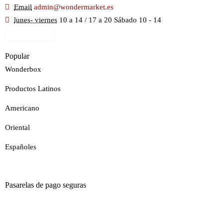
Email
admin@wondermarket.es
lunes- viernes
10 a 14 / 17 a 20 Sábado 10 - 14
Ver Mapa
Popular
Wonderbox
Productos Latinos
Americano
Oriental
Españoles
Pasarelas de pago seguras