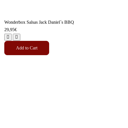
Wonderbox Salsas Jack Daniel´s BBQ
29,95
€
Add to Cart