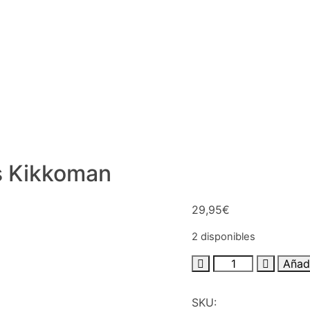
s Kikkoman
29,95
€
2 disponibles
Añadi
SKU: