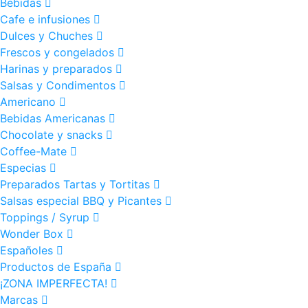
Bebidas
Cafe e infusiones
Dulces y Chuches
Frescos y congelados
Harinas y preparados
Salsas y Condimentos
Americano
Bebidas Americanas
Chocolate y snacks
Coffee-Mate
Especias
Preparados Tartas y Tortitas
Salsas especial BBQ y Picantes
Toppings / Syrup
Wonder Box
Españoles
Productos de España
¡ZONA IMPERFECTA!
Marcas