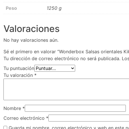
Peso
1250 g
Valoraciones
No hay valoraciones aún.
Sé el primero en valorar “Wonderbox Salsas orientales K
Tu dirección de correo electrónico no será publicada.
Lo
Tu puntuación
Tu valoración
*
Nombre
*
Correo electrónico
*
Guarda mi nombre, correo electrónico y web en este 