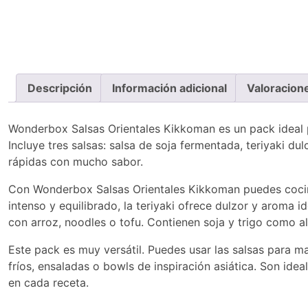
Descripción
Información adicional
Valoracion
Wonderbox Salsas Orientales Kikkoman es un pack ideal pa
Incluye tres salsas: salsa de soja fermentada, teriyaki du
rápidas con mucho sabor.
Con Wonderbox Salsas Orientales Kikkoman puedes cocina
intenso y equilibrado, la teriyaki ofrece dulzor y aroma i
con arroz, noodles o tofu. Contienen soja y trigo como a
Este pack es muy versátil. Puedes usar las salsas para m
fríos, ensaladas o bowls de inspiración asiática. Son ide
en cada receta.