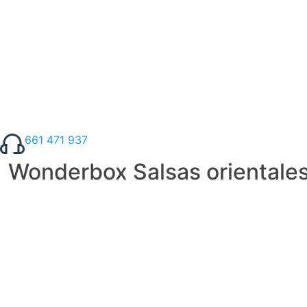
661 471 937
Wonderbox Salsas orientale