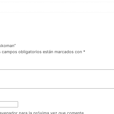
ikkoman”
s campos obligatorios están marcados con
*
navegador para la próxima vez que comente.