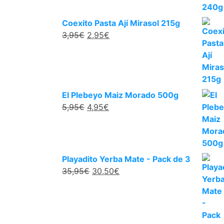
Coexito Pasta Ají Mirasol 215g
3,95
€
2,95
€
El Plebeyo Maiz Morado 500g
5,95
€
4,95
€
Playadito Yerba Mate - Pack de 3
35,95
€
30,50
€