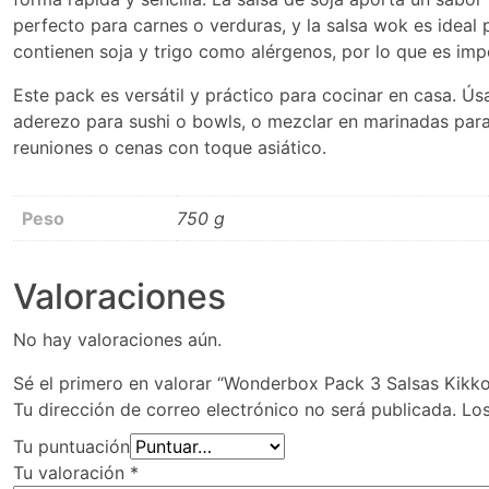
perfecto para carnes o verduras, y la salsa wok es ideal 
contienen soja y trigo como alérgenos, por lo que es impo
Este pack es versátil y práctico para cocinar en casa. Ú
aderezo para sushi o bowls, o mezclar en marinadas para 
reuniones o cenas con toque asiático.
Peso
750 g
Valoraciones
No hay valoraciones aún.
Sé el primero en valorar “Wonderbox Pack 3 Salsas Kikkom
Tu dirección de correo electrónico no será publicada.
Lo
Tu puntuación
Tu valoración
*