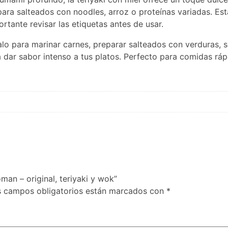
para salteados con noodles, arroz o proteínas variadas. Est
rtante revisar las etiquetas antes de usar.
salo para marinar carnes, preparar salteados con verduras, 
dar sabor intenso a tus platos. Perfecto para comidas ráp
an – original, teriyaki y wok”
s campos obligatorios están marcados con
*