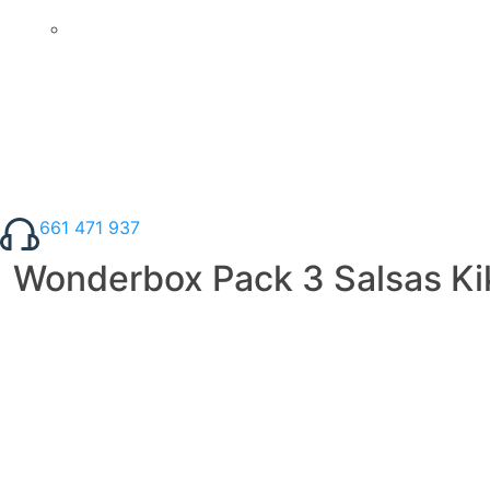
661 471 937
Wonderbox Pack 3 Salsas Kikk