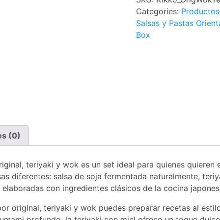
Categories:
Productos
Salsas y Pastas Orient
Box
es (0)
inal, teriyaki y wok es un set ideal para quienes quieren
sas diferentes: salsa de soja fermentada naturalmente, teriy
s elaboradas con ingredientes clásicos de la cocina japones
original, teriyaki y wok puedes preparar recetas al estilo
 umami profundo, la teriyaki con miel ofrece un toque dulc