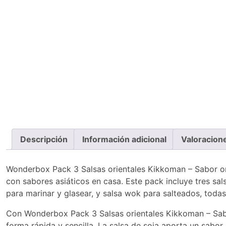
Descripción
Información adicional
Valoracion
Wonderbox Pack 3 Salsas orientales Kikkoman – Sabor orig
con sabores asiáticos en casa. Este pack incluye tres sal
para marinar y glasear, y salsa wok para salteados, toda
Con Wonderbox Pack 3 Salsas orientales Kikkoman – Sabor 
forma rápida y sencilla. La salsa de soja aporta un sabor