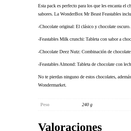
Esta pack es perfecto para los que les encanta el 
sabores. La WonderBox Mr Beast Feastables incluye
-Chocolate original: El clásico y chocolate oscuro.
-Feastables Milk crunchi: Tableta con sabor a choc
-Chocolate Deez Nutz: Combinación de chocolate 
-Feastables Almond: Tableta de chocolate con lech
No te pierdas ninguno de estos chocolates, además 
Wondermarket.
Peso
240 g
Valoraciones