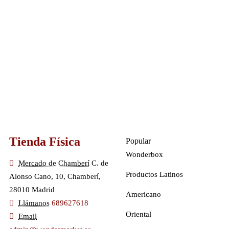
Tienda Física
Popular
Wonderbox
Mercado de Chamberí
C. de
Productos Latinos
Alonso Cano, 10, Chamberí,
28010 Madrid
Americano
Llámanos
689627618
Oriental
Email