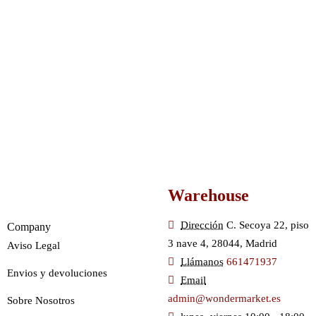
Warehouse
Dirección
C. Secoya 22, piso
Company
3 nave 4, 28044, Madrid
Aviso Legal
Llámanos
661471937
Envios y devoluciones
Email
admin@wondermarket.es
Sobre Nosotros