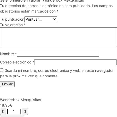
Sé el primero en valorar “Wonderbox Mexquisitas”
Tu dirección de correo electrónico no será publicada.
Los campos
obligatorios están marcados con
*
Tu puntuación
Tu valoración
*
Nombre
*
Correo electrónico
*
Guarda mi nombre, correo electrónico y web en este navegador
para la próxima vez que comente.
Wonderbox Mexquisitas
18,95
€