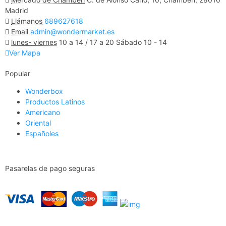
Madrid
Llámanos
689627618
Email
admin@wondermarket.es
lunes- viernes
10 a 14 / 17 a 20 Sábado 10 - 14
Ver Mapa
Popular
Wonderbox
Productos Latinos
Americano
Oriental
Españoles
Pasarelas de pago seguras