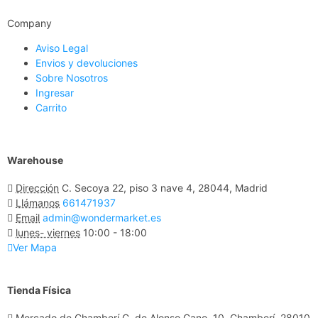
Company
Aviso Legal
Envios y devoluciones
Sobre Nosotros
Ingresar
Carrito
Warehouse
Dirección
C. Secoya 22, piso 3 nave 4, 28044, Madrid
Llámanos
661471937
Email
admin@wondermarket.es
lunes- viernes
10:00 - 18:00
Ver Mapa
Tienda Física
Mercado de Chamberí
C. de Alonso Cano, 10, Chamberí, 28010