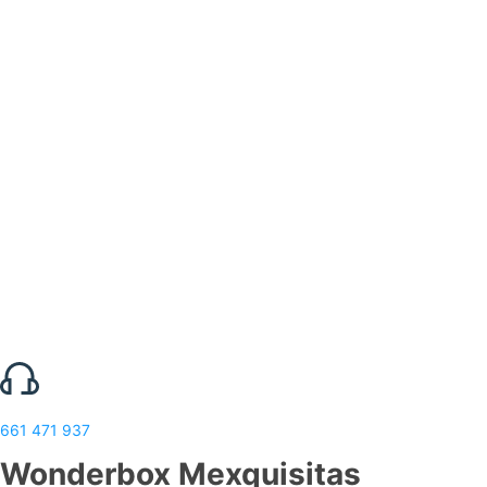
661 471 937
Wonderbox Mexquisitas