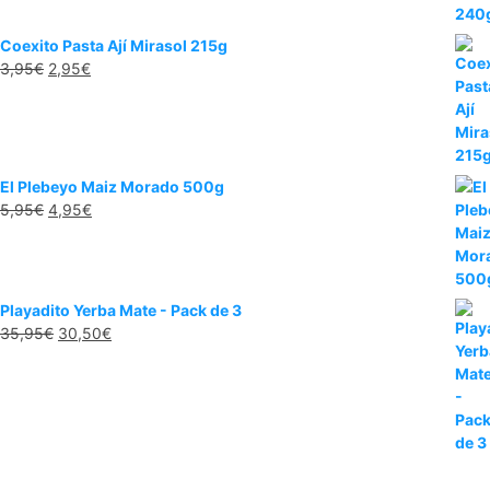
Coexito Pasta Ají Mirasol 215g
3,95
€
2,95
€
El Plebeyo Maiz Morado 500g
5,95
€
4,95
€
Playadito Yerba Mate - Pack de 3
35,95
€
30,50
€