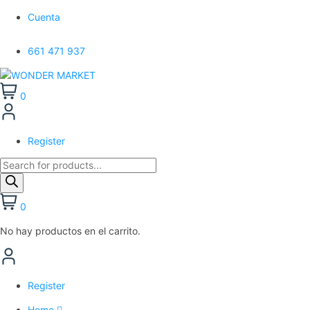
Cuenta
661 471 937
0
Register
0
No hay productos en el carrito.
Register
Home