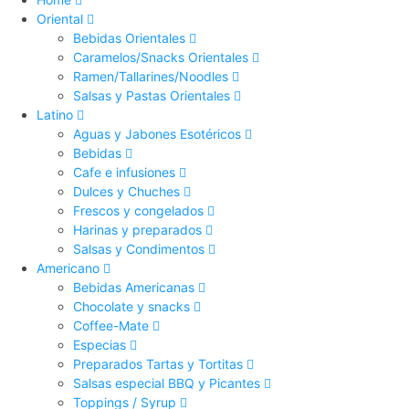
Oriental
Bebidas Orientales
Caramelos/Snacks Orientales
Ramen/Tallarines/Noodles
Salsas y Pastas Orientales
Latino
Aguas y Jabones Esotéricos
Bebidas
Cafe e infusiones
Dulces y Chuches
Frescos y congelados
Harinas y preparados
Salsas y Condimentos
Americano
Bebidas Americanas
Chocolate y snacks
Coffee-Mate
Especias
Preparados Tartas y Tortitas
Salsas especial BBQ y Picantes
Toppings / Syrup