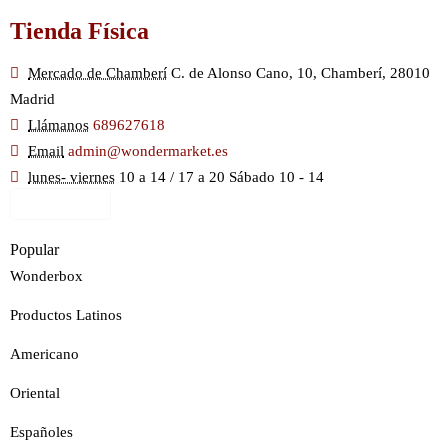
Tienda Física
Mercado de Chamberí
C. de Alonso Cano, 10, Chamberí, 28010
Madrid
Llámanos
689627618
Email
admin@wondermarket.es
lunes- viernes
10 a 14 / 17 a 20 Sábado 10 - 14
Ver Mapa
Popular
Wonderbox
Productos Latinos
Americano
Oriental
Españoles