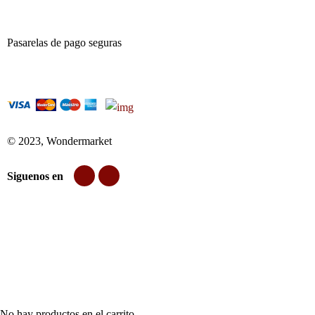
Pasarelas de pago seguras
© 2023, Wondermarket
Siguenos en
No hay productos en el carrito.