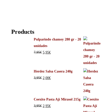
Products
Pulparindo chamoy 280 gr - 20
unidades
7,95
€
5,95
€
Herdez Salsa Casera 240g
3,95
€
2,00
€
Coexito Pasta Ají Mirasol 215g
3,95
€
2,95
€