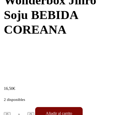
Wonderbox Jinro
Soju BEBIDA
COREANA
16,50
€
2 disponibles
Añadir al carrito