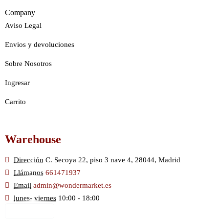
Company
Aviso Legal
Envios y devoluciones
Sobre Nosotros
Ingresar
Carrito
Warehouse
Dirección
C. Secoya 22, piso 3 nave 4, 28044, Madrid
Llámanos
661471937
Email
admin@wondermarket.es
lunes- viernes
10:00 - 18:00
Ver Mapa