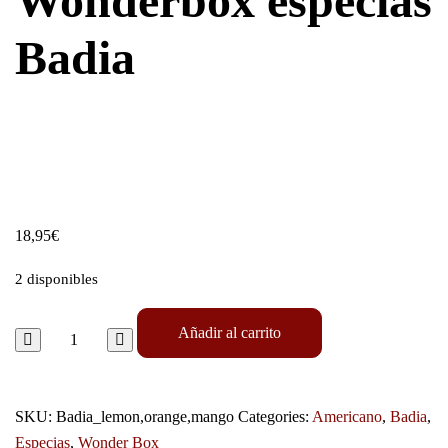
Wonderbox especias
Badia
18,95
€
2 disponibles
Añadir al carrito
SKU:
Badia_lemon,orange,mango
Categories:
Americano
,
Badia
,
Especias
,
Wonder Box