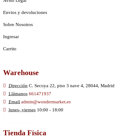
Aviso Legal
Envios y devoluciones
Sobre Nosotros
Ingresar
Carrito
Warehouse
Dirección
C. Secoya 22, piso 3 nave 4, 28044, Madrid
Llámanos
661471937
Email
admin@wondermarket.es
lunes- viernes
10:00 - 18:00
Ver Mapa
Tienda Física