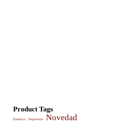
Product Tags
Novedad
Esotérico
Imperfecto