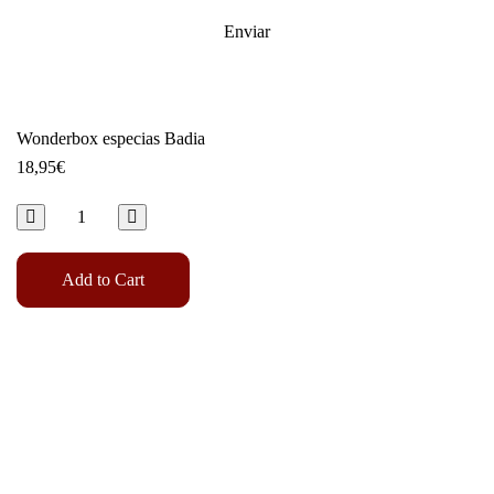
Wonderbox especias Badia
18,95
€
Add to Cart