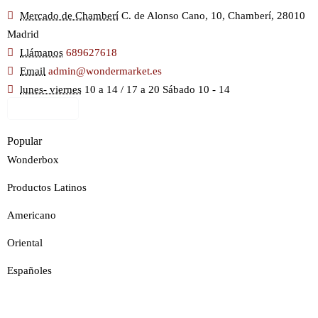
Mercado de Chamberí
C. de Alonso Cano, 10, Chamberí, 28010
Madrid
Llámanos
689627618
Email
admin@wondermarket.es
lunes- viernes
10 a 14 / 17 a 20 Sábado 10 - 14
Ver Mapa
Popular
Wonderbox
Productos Latinos
Americano
Oriental
Españoles