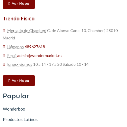
Ver Mapa
Tienda Física
Mercado de Chamberí
C. de Alonso Cano, 10, Chamberí, 28010
Madrid
Llámanos
689627618
Email
admin@wondermarket.es
lunes- viernes
10 a 14 / 17 a 20 Sábado 10 - 14
Ver Mapa
Popular
Wonderbox
Productos Latinos