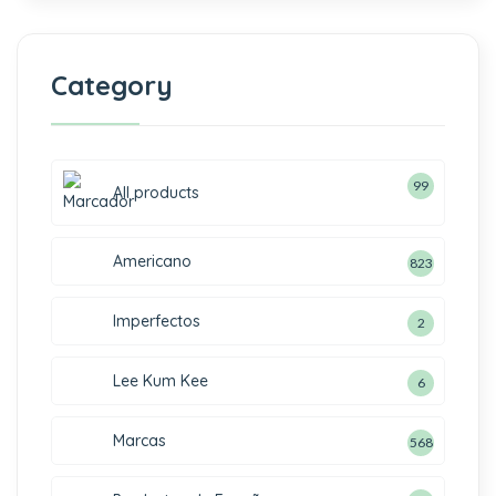
Category
99
All products
Americano
823
Imperfectos
2
Lee Kum Kee
6
Marcas
568