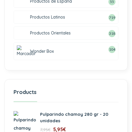
Productos de España
55
Productos Latinos
719
Productos Orientales
318
104
Wonder Box
Products
Pulparindo chamoy 280 gr - 20
unidades
5,95
€
7,95
€