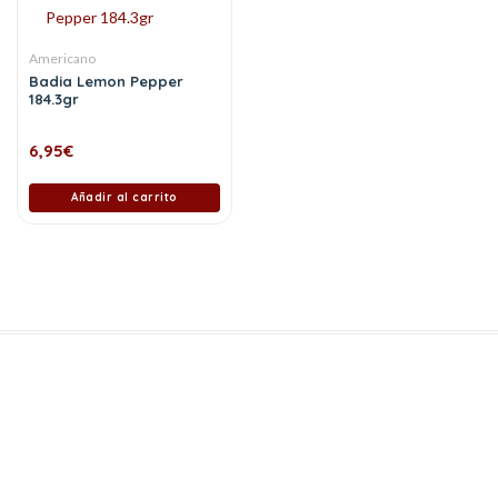
Americano
Badia Lemon Pepper
184.3gr
6,95
€
Añadir al carrito