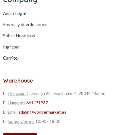
Aviso Legal
Envios y devoluciones
Sobre Nosotros
Ingresar
Carrito
Warehouse
Dirección
C. Secoya 22, piso 3 nave 4, 28044, Madrid
Llámanos
661471937
Email
admin@wondermarket.es
lunes- viernes
10:00 - 18:00