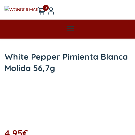
0
White Pepper Pimienta Blanca
Molida 56,7g
4,95
€