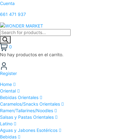
Cuenta
661 471 937
0
No hay productos en el carrito.
Register
Home
Oriental
Bebidas Orientales
Caramelos/Snacks Orientales
Ramen/Tallarines/Noodles
Salsas y Pastas Orientales
Latino
Aguas y Jabones Esotéricos
Bebidas