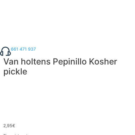
661 471 937
Van holtens Pepinillo Kosher
pickle
2,95
€