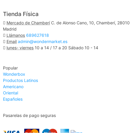
Ver Mapa
Tienda Física
Mercado de Chamberí
C. de Alonso Cano, 10, Chamberí, 28010
Madrid
Llámanos
689627618
Email
admin@wondermarket.es
lunes- viernes
10 a 14 / 17 a 20 Sábado 10 - 14
Ver Mapa
Popular
Wonderbox
Productos Latinos
Americano
Oriental
Españoles
Pasarelas de pago seguras