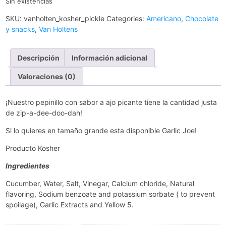
Sin existencias
SKU:
vanholten_kosher_pickle
Categories:
Americano
,
Chocolate
y snacks
,
Van Holtens
Descripción
Información adicional
Valoraciones (0)
¡Nuestro pepinillo con sabor a ajo picante tiene la cantidad justa
de zip-a-dee-doo-dah!
Si lo quieres en tamaño grande esta disponible Garlic Joe!
Producto Kosher
Ingredientes
Cucumber, Water, Salt, Vinegar, Calcium chloride, Natural
flavoring, Sodium benzoate and potassium sorbate ( to prevent
spoilage), Garlic Extracts and Yellow 5.