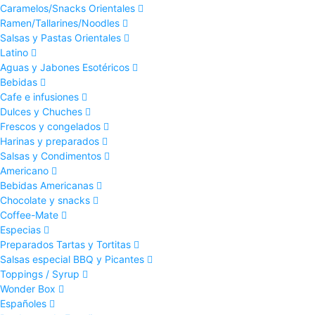
Caramelos/Snacks Orientales
Ramen/Tallarines/Noodles
Salsas y Pastas Orientales
Latino
Aguas y Jabones Esotéricos
Bebidas
Cafe e infusiones
Dulces y Chuches
Frescos y congelados
Harinas y preparados
Salsas y Condimentos
Americano
Bebidas Americanas
Chocolate y snacks
Coffee-Mate
Especias
Preparados Tartas y Tortitas
Salsas especial BBQ y Picantes
Toppings / Syrup
Wonder Box
Españoles