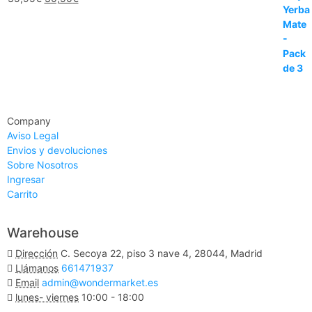
Company
Aviso Legal
Envios y devoluciones
Sobre Nosotros
Ingresar
Carrito
Warehouse
Dirección
C. Secoya 22, piso 3 nave 4, 28044, Madrid
Llámanos
661471937
Email
admin@wondermarket.es
lunes- viernes
10:00 - 18:00