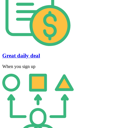
Great daily deal
When you sign up