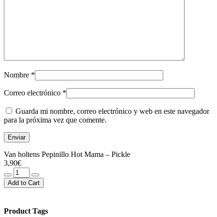
Nombre
*
Correo electrónico
*
Guarda mi nombre, correo electrónico y web en este navegador
para la próxima vez que comente.
Van holtens Pepinillo Hot Mama – Pickle
3,90
€
Van
holtens
Add to Cart
Pepinillo
Hot
Mama
Product Tags
-