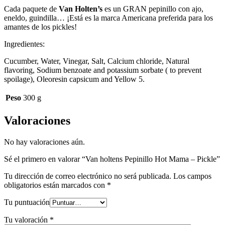
Cada paquete de
Van Holten’s
es un GRAN pepinillo con ajo,
eneldo, guindilla… ¡Está es la marca Americana preferida para los
amantes de los pickles!
Ingredientes:
Cucumber, Water, Vinegar, Salt, Calcium chloride, Natural
flavoring, Sodium benzoate and potassium sorbate ( to prevent
spoilage), Oleoresin capsicum and Yellow 5.
Peso
300 g
Valoraciones
No hay valoraciones aún.
Sé el primero en valorar “Van holtens Pepinillo Hot Mama – Pickle”
Tu dirección de correo electrónico no será publicada.
Los campos
obligatorios están marcados con
*
Tu puntuación
Tu valoración
*