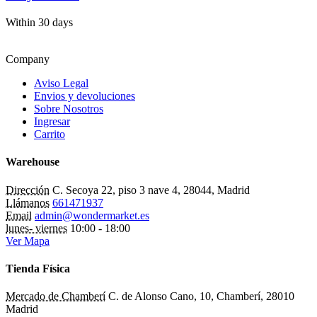
Within 30 days
Company
Aviso Legal
Envios y devoluciones
Sobre Nosotros
Ingresar
Carrito
Warehouse
Dirección
C. Secoya 22, piso 3 nave 4, 28044, Madrid
Llámanos
661471937
Email
admin@wondermarket.es
lunes- viernes
10:00 - 18:00
Ver Mapa
Tienda Física
Mercado de Chamberí
C. de Alonso Cano, 10, Chamberí, 28010
Madrid