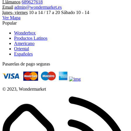
Llámanos
689627618
Email
admin@wondermarket.es
lunes- viernes
10 a 14 / 17 a 20 Sábado 10 - 14
Ver Mapa
Popular
Wonderbox
Productos Latinos
Americano
Oriental
Españoles
Pasarelas de pago seguras
© 2023, Wondermarket