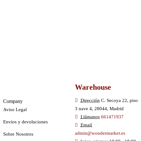
Warehouse
Dirección
C. Secoya 22, piso
Company
3 nave 4, 28044, Madrid
Aviso Legal
Llámanos
661471937
Envios y devoluciones
Email
admin@wondermarket.es
Sobre Nosotros