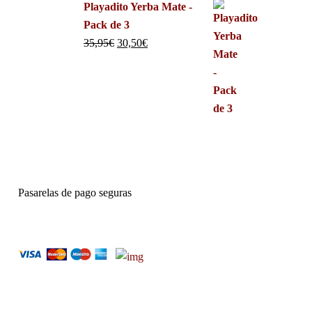
Playadito Yerba Mate -
Pack de 3
35,95
€
30,50
€
Pasarelas de pago seguras