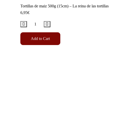
Tortillas de maiz 500g (15cm) – La reina de las tortillas
6,95
€
Add to Cart