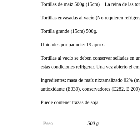
Tortillas de maiz 500g (15cm) – La reina de las tort
Tortillas envasadas al vacío (No requieren refriger
Tortilla grande (15cm) 500g.
Unidades por paquete: 19 aprox.
Tortillas al vacío se deben conservar selladas en 
estas condiciones refrigerar. Una vez abierto el em
Ingredientes: masa de maíz nixtamalizado 82% (maí
antioxidante (E330), conservadores (E282, E 200)
Puede contener trazas de soja
Peso
500 g