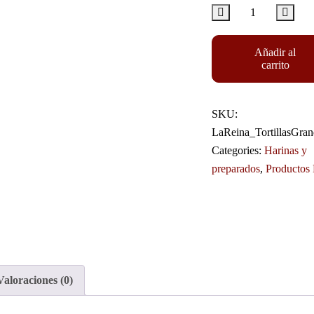
Añadir al
carrito
SKU:
LaReina_TortillasGra
Categories:
Harinas y
preparados
,
Productos 
Valoraciones (0)