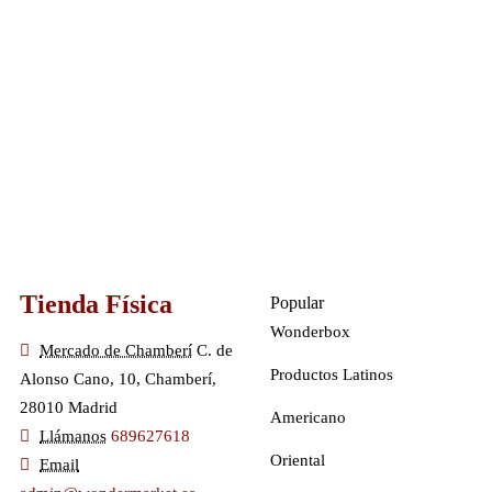
Tienda Física
Popular
Wonderbox
Mercado de Chamberí
C. de
Productos Latinos
Alonso Cano, 10, Chamberí,
28010 Madrid
Americano
Llámanos
689627618
Oriental
Email