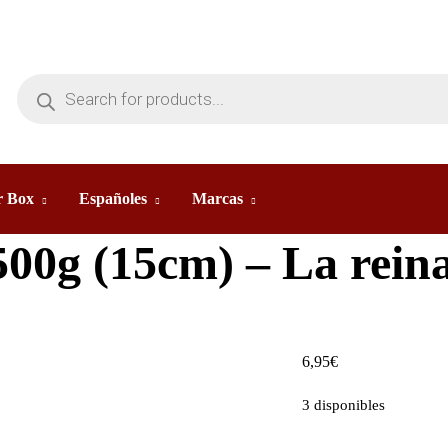
 Box
Españoles
Marcas
 500g (15cm) – La rein
6,95
€
3 disponibles