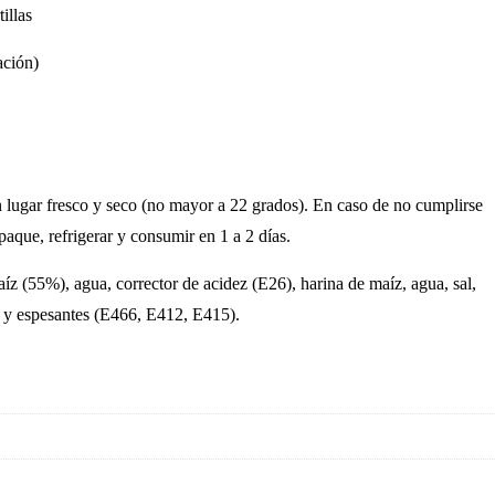
illas
ación)
un lugar fresco y seco (no mayor a 22 grados). En caso de no cumplirse
paque, refrigerar y consumir en 1 a 2 días.
z (55%), agua, corrector de acidez (E26), harina de maíz, agua, sal,
 y espesantes (E466, E412, E415).