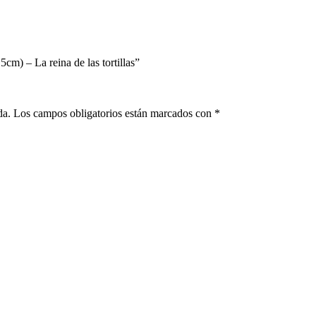
5cm) – La reina de las tortillas”
da.
Los campos obligatorios están marcados con
*