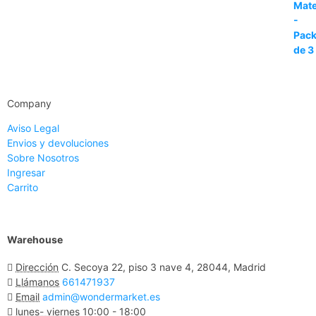
Company
Aviso Legal
Envios y devoluciones
Sobre Nosotros
Ingresar
Carrito
Warehouse
Dirección
C. Secoya 22, piso 3 nave 4, 28044, Madrid
Llámanos
661471937
Email
admin@wondermarket.es
lunes- viernes
10:00 - 18:00