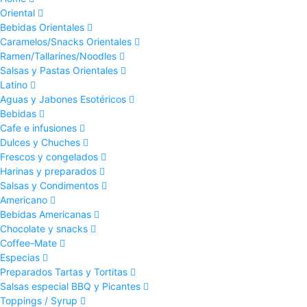
Oriental
Bebidas Orientales
Caramelos/Snacks Orientales
Ramen/Tallarines/Noodles
Salsas y Pastas Orientales
Latino
Aguas y Jabones Esotéricos
Bebidas
Cafe e infusiones
Dulces y Chuches
Frescos y congelados
Harinas y preparados
Salsas y Condimentos
Americano
Bebidas Americanas
Chocolate y snacks
Coffee-Mate
Especias
Preparados Tartas y Tortitas
Salsas especial BBQ y Picantes
Toppings / Syrup