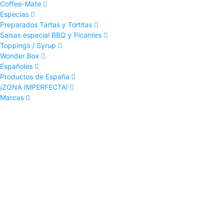
Coffee-Mate
Especias
Preparados Tartas y Tortitas
Salsas especial BBQ y Picantes
Toppings / Syrup
Wonder Box
Españoles
Productos de España
¡ZONA IMPERFECTA!
Marcas