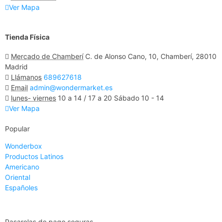
Ver Mapa
Tienda Física
Mercado de Chamberí
C. de Alonso Cano, 10, Chamberí, 28010
Madrid
Llámanos
689627618
Email
admin@wondermarket.es
lunes- viernes
10 a 14 / 17 a 20 Sábado 10 - 14
Ver Mapa
Popular
Wonderbox
Productos Latinos
Americano
Oriental
Españoles
Pasarelas de pago seguras