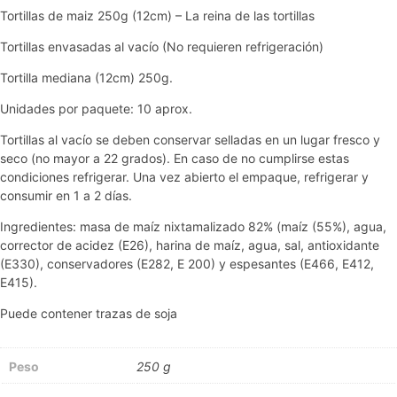
Tortillas de maiz 250g (12cm) – La reina de las tortillas
Tortillas envasadas al vacío (No requieren refrigeración)
Tortilla mediana (12cm) 250g.
Unidades por paquete: 10 aprox.
Tortillas al vacío se deben conservar selladas en un lugar fresco y
seco (no mayor a 22 grados). En caso de no cumplirse estas
condiciones refrigerar. Una vez abierto el empaque, refrigerar y
consumir en 1 a 2 días.
Ingredientes: masa de maíz nixtamalizado 82% (maíz (55%), agua,
corrector de acidez (E26), harina de maíz, agua, sal, antioxidante
(E330), conservadores (E282, E 200) y espesantes (E466, E412,
E415).
Puede contener trazas de soja
Peso
250 g