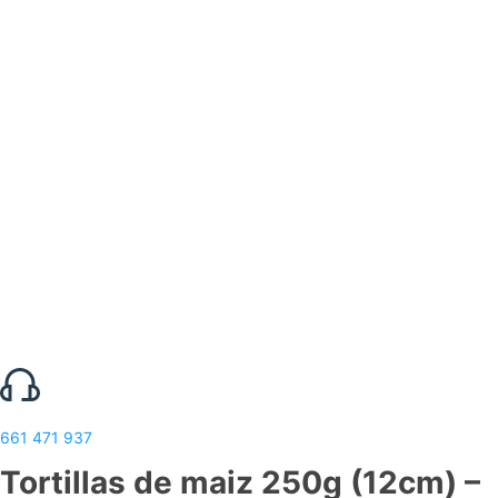
661 471 937
Tortillas de maiz 250g (12cm) –