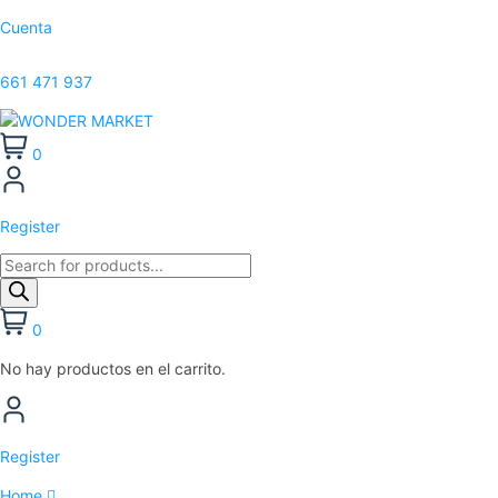
Cuenta
661 471 937
0
Register
0
No hay productos en el carrito.
Register
Home