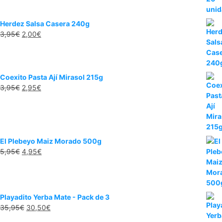
Herdez Salsa Casera 240g
3,95
€
2,00
€
Coexito Pasta Ají Mirasol 215g
3,95
€
2,95
€
El Plebeyo Maiz Morado 500g
5,95
€
4,95
€
Playadito Yerba Mate - Pack de 3
35,95
€
30,50
€