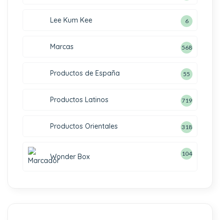
Lee Kum Kee
6
Marcas
568
Productos de España
55
Productos Latinos
719
Productos Orientales
318
104
Wonder Box