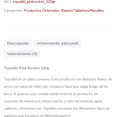
SKU:
topokki_pinkrocket_120gr
Categories:
Productos Orientales
,
Ramen/Tallarines/Noodles
Descripción
Información adicional
Valoraciones (0)
Topokki Pink Rocket 120g
Topokki es un plato coreano. Este producto son famosos fideos de
arroz con salsa de chile rojo coreanos hará que salga fuego de tu
boca. Si quieres una comida rápida este es tu producto, en
cuestión de minutos lo tienes hecho y solo necesitarás agua
caliente. ¡Atrévete con Topokki y pruebas los diferentes tipos de
sabores que tenemos en Wondermarket!