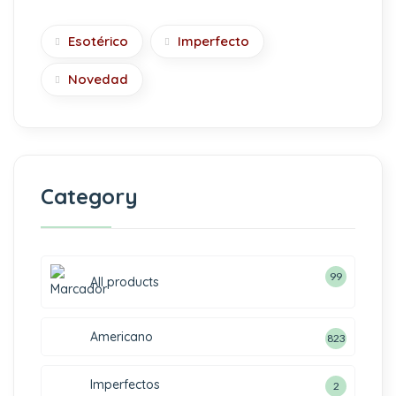
Esotérico
Imperfecto
Novedad
Category
99
All products
Americano
823
Imperfectos
2