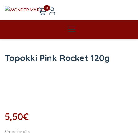
0
Topokki Pink Rocket 120g
5,50
€
Sin existencias