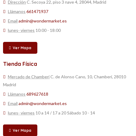
Dirección
C. Secoya 22, piso 3 nave 4, 28044, Madrid
Llámanos
661471937
Email
admin@wondermarket.es
lunes- viernes
10:00 - 18:00
Ver Mapa
Tienda Física
Mercado de Chamberí
C. de Alonso Cano, 10, Chamberí, 28010
Madrid
Llámanos
689627618
Email
admin@wondermarket.es
lunes- viernes
10 a 14 / 17 a 20 Sábado 10 - 14
Ver Mapa