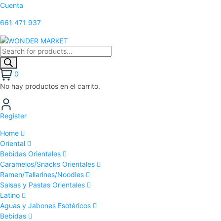
Cuenta
661 471 937
0
No hay productos en el carrito.
Register
Home
Oriental
Bebidas Orientales
Caramelos/Snacks Orientales
Ramen/Tallarines/Noodles
Salsas y Pastas Orientales
Latino
Aguas y Jabones Esotéricos
Bebidas