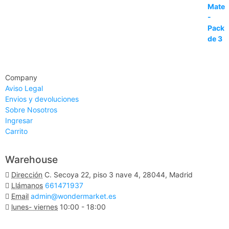
Company
Aviso Legal
Envios y devoluciones
Sobre Nosotros
Ingresar
Carrito
Warehouse
Dirección
C. Secoya 22, piso 3 nave 4, 28044, Madrid
Llámanos
661471937
Email
admin@wondermarket.es
lunes- viernes
10:00 - 18:00
Ver Mapa