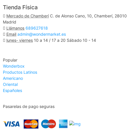
Tienda Física
Mercado de Chamberí
C. de Alonso Cano, 10, Chamberí, 28010
Madrid
Llámanos
689627618
Email
admin@wondermarket.es
lunes- viernes
10 a 14 / 17 a 20 Sábado 10 - 14
Ver Mapa
Popular
Wonderbox
Productos Latinos
Americano
Oriental
Españoles
Pasarelas de pago seguras