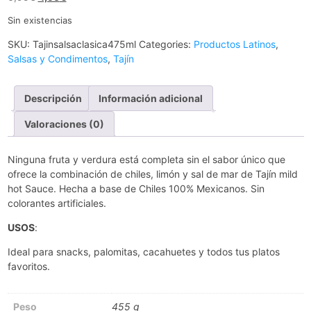
Sin existencias
SKU:
Tajinsalsaclasica475ml
Categories:
Productos Latinos
,
Salsas y Condimentos
,
Tajín
Descripción
Información adicional
Valoraciones (0)
Ninguna fruta y verdura está completa sin el sabor único que
ofrece la combinación de chiles, limón y sal de mar de Tajín mild
hot Sauce. Hecha a base de Chiles 100% Mexicanos. Sin
colorantes artificiales.
USOS
:
Ideal para snacks, palomitas, cacahuetes y todos tus platos
favoritos.
Peso
455 g