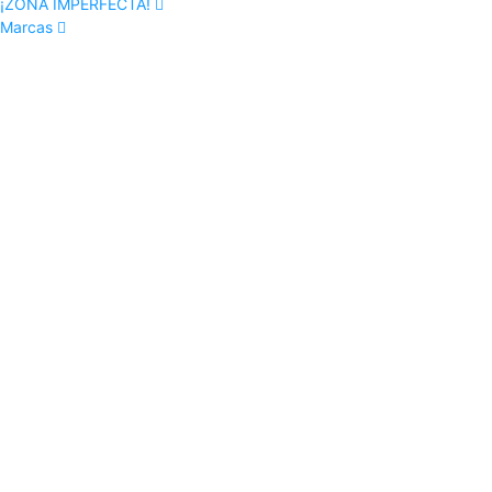
¡ZONA IMPERFECTA!
Marcas