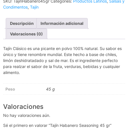
SKU:
TajinHabanero45gr
Categories:
Productos Latinos
,
Salsas y
Condimentos
,
Tajín
Descripción
Información adicional
Valoraciones (0)
Tajín Clásico es una picante en polvo 100% natural. Su sabor es
único y tiene renombre mundial. Este hecho a base de chiles,
limón deshidratadado y sal de mar. Es el ingrediente perfecto
para realzar el sabor de la fruta, verduras, bebidas y cualquier
alimento.
Peso
45 g
Valoraciones
No hay valoraciones aún.
Sé el primero en valorar “Tajín Habanero Seasoning 45 gr”