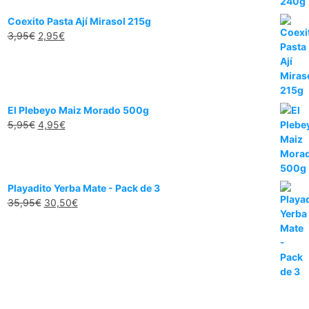
Coexito Pasta Ají Mirasol 215g
3,95
€
2,95
€
El Plebeyo Maiz Morado 500g
5,95
€
4,95
€
Playadito Yerba Mate - Pack de 3
35,95
€
30,50
€