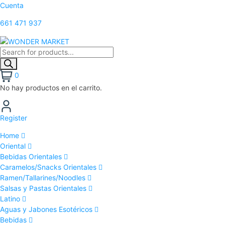
Cuenta
661 471 937
0
No hay productos en el carrito.
Register
Home
Oriental
Bebidas Orientales
Caramelos/Snacks Orientales
Ramen/Tallarines/Noodles
Salsas y Pastas Orientales
Latino
Aguas y Jabones Esotéricos
Bebidas