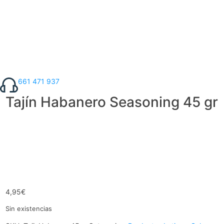
661 471 937
Tajín Habanero Seasoning 45 gr
4,95
€
Sin existencias