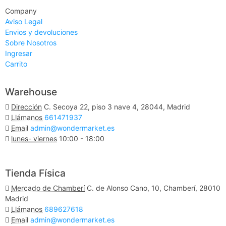
Company
Aviso Legal
Envios y devoluciones
Sobre Nosotros
Ingresar
Carrito
Warehouse
Dirección
C. Secoya 22, piso 3 nave 4, 28044, Madrid
Llámanos
661471937
Email
admin@wondermarket.es
lunes- viernes
10:00 - 18:00
Ver Mapa
Tienda Física
Mercado de Chamberí
C. de Alonso Cano, 10, Chamberí, 28010
Madrid
Llámanos
689627618
Email
admin@wondermarket.es