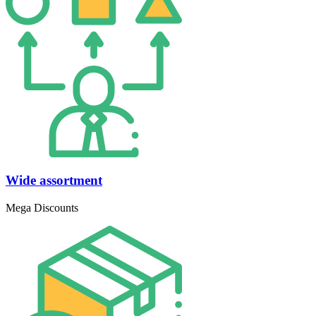
Wide assortment
Mega Discounts