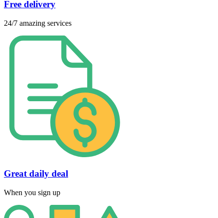
Free delivery
24/7 amazing services
Great daily deal
When you sign up