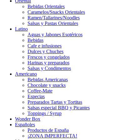
Oriental
Bebidas Orientales
Caramelos/Snacks Orientales
Ramen/Tallarines/Noodles
Salsas y Pastas Orientales
Latino
Aguas y Jabones Esotéricos
Bebidas
Cafe e infusiones
Dulces y Chuches
Frescos y congelados
Harinas y preparados
Salsas y Condimentos
Americano
Bebidas Americanas
Chocolate y snacks
Coffee-Mate
Especias
Preparados Tartas y Tortitas
Salsas especial BBQ y Picantes
Toppings / Syrup
Wonder Box
Españoles
Productos de España
¡ZONA IMPERFECTA!