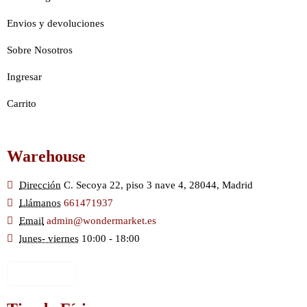
Envios y devoluciones
Sobre Nosotros
Ingresar
Carrito
Warehouse
Dirección
C. Secoya 22, piso 3 nave 4, 28044, Madrid
Llámanos
661471937
Email
admin@wondermarket.es
lunes- viernes
10:00 - 18:00
Ver Mapa