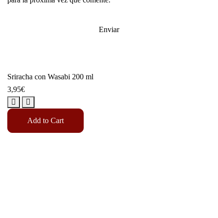
Sriracha con Wasabi 200 ml
3,95
€
Add to Cart