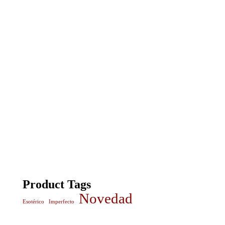
Product Tags
Novedad
Esotérico
Imperfecto