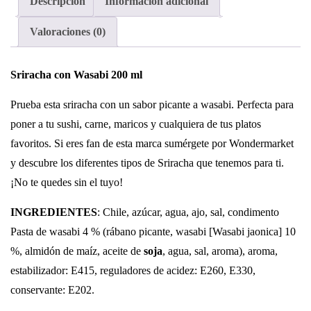
Descripción
Información adicional
Valoraciones (0)
Sriracha con Wasabi 200 ml
Prueba esta sriracha con un sabor picante a wasabi. Perfecta para
poner a tu sushi, carne, maricos y cualquiera de tus platos
favoritos. Si eres fan de esta marca sumérgete por Wondermarket
y descubre los diferentes tipos de Sriracha que tenemos para ti.
¡No te quedes sin el tuyo!
INGREDIENTES
:
Chile, azúcar, agua, ajo, sal, condimento
Pasta de wasabi 4 % (rábano picante, wasabi [Wasabi jaonica] 10
%, almidón de maíz, aceite de
soja
, agua, sal, aroma), aroma,
estabilizador: E415, reguladores de acidez: E260, E330,
conservante: E202.