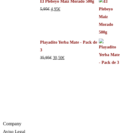
El Plebeyo Maiz Morado 500g
5,95
€
4,95
€
Playadito Yerba Mate - Pack de
3
35,95
€
30,50
€
Company
Aviso Legal