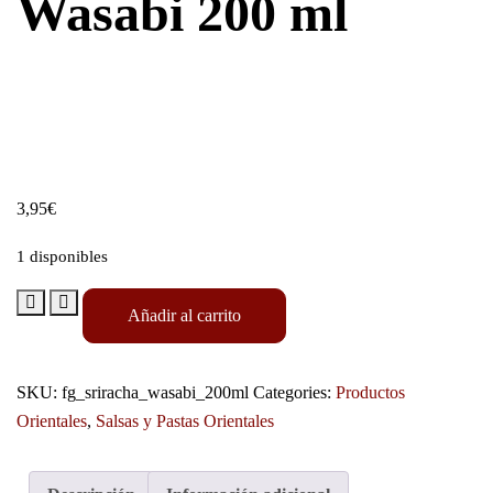
Wasabi 200 ml
3,95
€
1 disponibles
Añadir al carrito
SKU:
fg_sriracha_wasabi_200ml
Categories:
Productos
Orientales
,
Salsas y Pastas Orientales