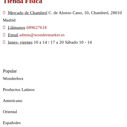
Tienda Física
Mercado de Chamberí
C. de Alonso Cano, 10, Chamberí, 28010
Madrid
Llámanos
689627618
Email
admin@wondermarket.es
lunes- viernes
10 a 14 / 17 a 20 Sábado 10 - 14
Ver Mapa
Popular
Wonderbox
Productos Latinos
Americano
Oriental
Españoles