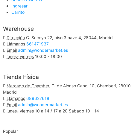
Ingresar
Carrito
Warehouse
Dirección
C. Secoya 22, piso 3 nave 4, 28044, Madrid
Llámanos
661471937
Email
admin@wondermarket.es
lunes- viernes
10:00 - 18:00
Ver Mapa
Tienda Física
Mercado de Chamberí
C. de Alonso Cano, 10, Chamberí, 28010
Madrid
Llámanos
689627618
Email
admin@wondermarket.es
lunes- viernes
10 a 14 / 17 a 20 Sábado 10 - 14
Ver Mapa
Popular