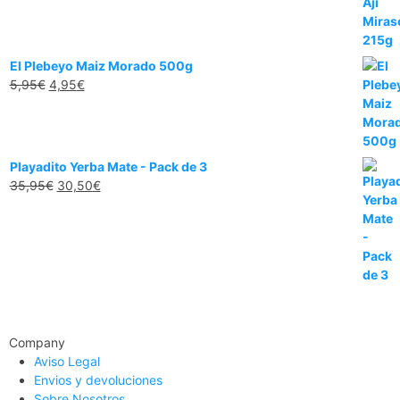
El Plebeyo Maiz Morado 500g
5,95
€
4,95
€
Playadito Yerba Mate - Pack de 3
35,95
€
30,50
€
Company
Aviso Legal
Envios y devoluciones
Sobre Nosotros