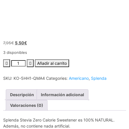
7,95
€
5,50
€
3 disponibles
Añadir al carrito
SKU:
KO-5HH1-QMA4
Categories:
Americano
,
Splenda
Descripción
Información adicional
Valoraciones (0)
Splenda Stevia Zero Calorie Sweetener es 100% NATURAL.
Además, no contiene nada artificial.