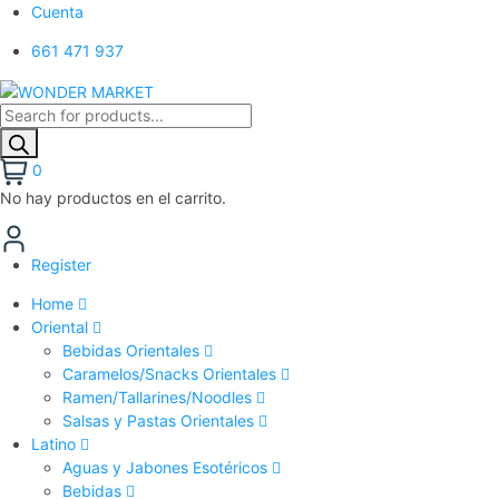
Cuenta
661 471 937
0
No hay productos en el carrito.
Register
Home
Oriental
Bebidas Orientales
Caramelos/Snacks Orientales
Ramen/Tallarines/Noodles
Salsas y Pastas Orientales
Latino
Aguas y Jabones Esotéricos
Bebidas