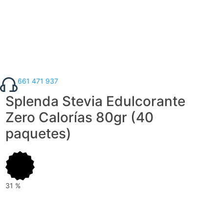
661 471 937
Splenda Stevia Edulcorante
Zero Calorías 80gr (40
paquetes)
31
%