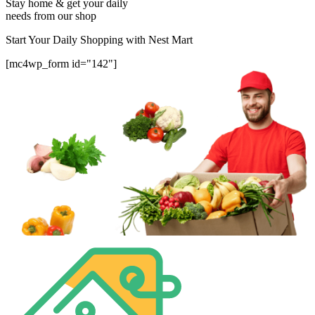
Stay home & get your daily
needs from our shop
Start Your Daily Shopping with
Nest Mart
[mc4wp_form id="142"]