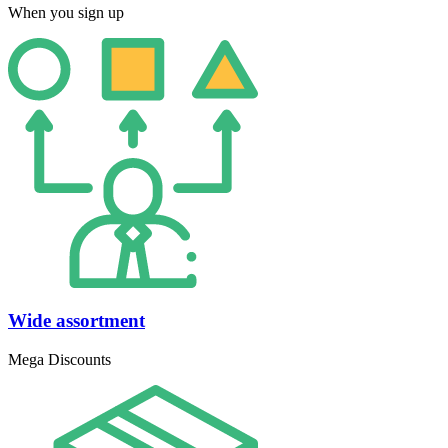
When you sign up
Wide assortment
Mega Discounts