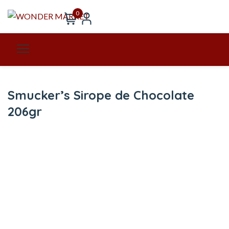
0
Smucker’s Sirope de Chocolate
206gr