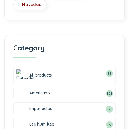
Novedad
Category
99
All products
Americano
823
Imperfectos
2
Lee Kum Kee
6