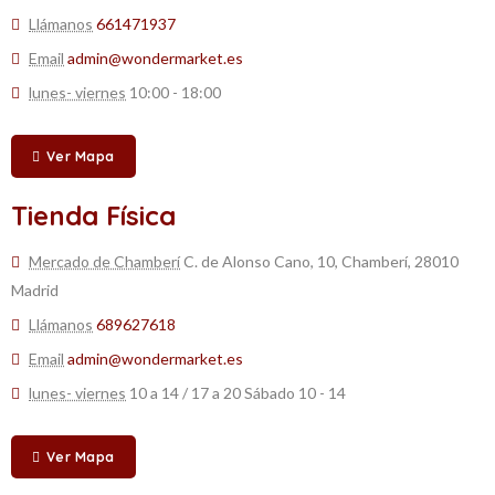
Llámanos
661471937
Email
admin@wondermarket.es
lunes- viernes
10:00 - 18:00
Ver Mapa
Tienda Física
Mercado de Chamberí
C. de Alonso Cano, 10, Chamberí, 28010
Madrid
Llámanos
689627618
Email
admin@wondermarket.es
lunes- viernes
10 a 14 / 17 a 20 Sábado 10 - 14
Ver Mapa