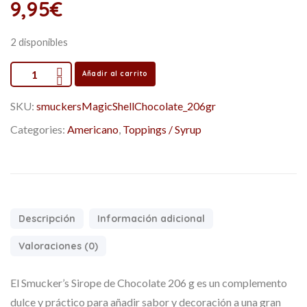
9,95
€
2 disponibles
Añadir al carrito
SKU:
smuckersMagicShellChocolate_206gr
Categories:
Americano
,
Toppings / Syrup
Descripción
Información adicional
Valoraciones (0)
El Smucker’s Sirope de Chocolate 206 g es un complemento
dulce y práctico para añadir sabor y decoración a una gran