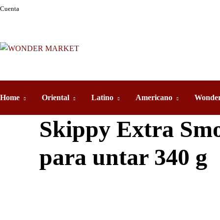
Cuenta
Home
Oriental
Latino
Americano
Wonder
Skippy Extra Smo
para untar 340 g