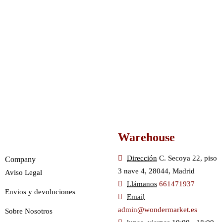
Warehouse
Dirección
C. Secoya 22, piso
Company
3 nave 4, 28044, Madrid
Aviso Legal
Llámanos
661471937
Envios y devoluciones
Email
admin@wondermarket.es
Sobre Nosotros