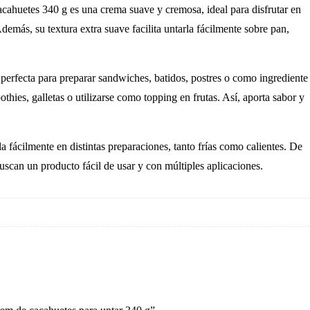
huetes 340 g es una crema suave y cremosa, ideal para disfrutar en
demás, su textura extra suave facilita untarla fácilmente sobre pan,
erfecta para preparar sandwiches, batidos, postres o como ingrediente
thies, galletas o utilizarse como topping en frutas. Así, aporta sabor y
a fácilmente en distintas preparaciones, tanto frías como calientes. De
uscan un producto fácil de usar y con múltiples aplicaciones.