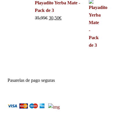
Playadito Yerba Mate -
Pack de 3
35,95
€
30,50
€
Pasarelas de pago seguras