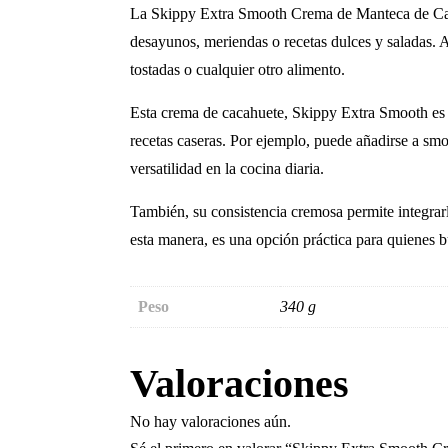
La Skippy Extra Smooth Crema de Manteca de Caca
desayunos, meriendas o recetas dulces y saladas. A
tostadas o cualquier otro alimento.
Esta crema de cacahuete, Skippy Extra Smooth es p
recetas caseras. Por ejemplo, puede añadirse a smoo
versatilidad en la cocina diaria.
También, su consistencia cremosa permite integrarl
esta manera, es una opción práctica para quienes b
Peso
340 g
Valoraciones
No hay valoraciones aún.