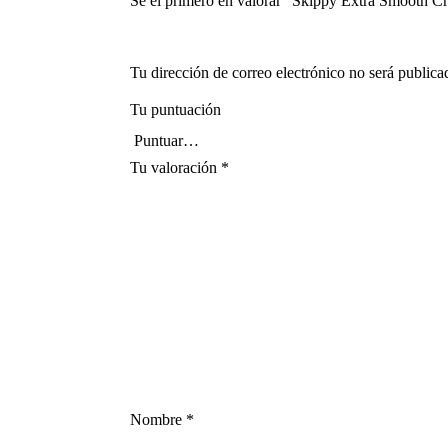
Sé el primero en valorar “Skippy Extra Smooth Cr
Tu dirección de correo electrónico no será publica
Tu puntuación
Tu valoración
*
Nombre
*