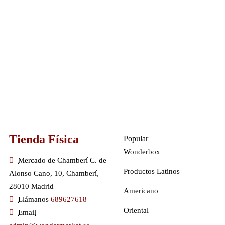
Tienda Física
Popular
Wonderbox
Mercado de Chamberí
C. de
Productos Latinos
Alonso Cano, 10, Chamberí,
28010 Madrid
Americano
Llámanos
689627618
Oriental
Email