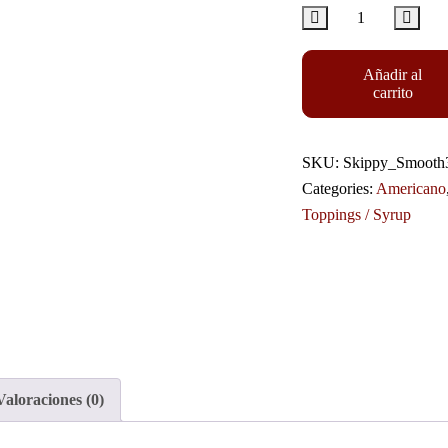
Añadir al
carrito
SKU:
Skippy_Smooth
Categories:
Americano
Toppings / Syrup
Valoraciones (0)