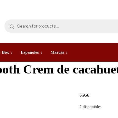
 Box
Españoles
Marcas
oth Crem de cacahue
6,95
€
2 disponibles