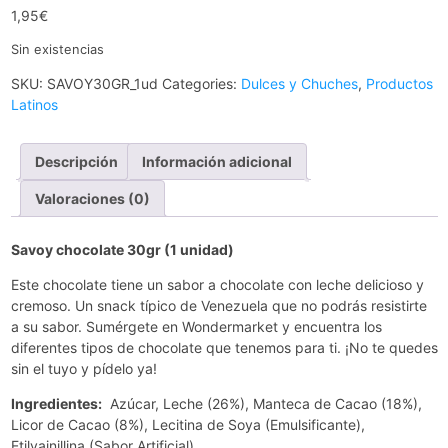
1,95
€
Sin existencias
SKU:
SAVOY30GR_1ud
Categories:
Dulces y Chuches
,
Productos
Latinos
Descripción
Información adicional
Valoraciones (0)
Savoy chocolate 30gr (1 unidad)
Este chocolate tiene un sabor a chocolate con leche delicioso y
cremoso. Un snack típico de Venezuela que no podrás resistirte
a su sabor. Sumérgete en Wondermarket y encuentra los
diferentes tipos de chocolate que tenemos para ti. ¡No te quedes
sin el tuyo y pídelo ya!
Ingredientes:
Azúcar, Leche (26%), Manteca de Cacao (18%),
Licor de Cacao (8%), Lecitina de Soya (Emulsificante),
Etilvainillina (Sabor Artificial).