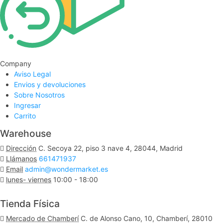
Company
Aviso Legal
Envios y devoluciones
Sobre Nosotros
Ingresar
Carrito
Warehouse
Dirección
C. Secoya 22, piso 3 nave 4, 28044, Madrid
Llámanos
661471937
Email
admin@wondermarket.es
lunes- viernes
10:00 - 18:00
Ver Mapa
Tienda Física
Mercado de Chamberí
C. de Alonso Cano, 10, Chamberí, 28010