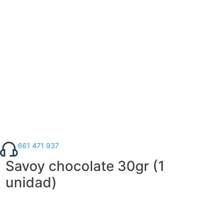
661 471 937
Savoy chocolate 30gr (1
unidad)