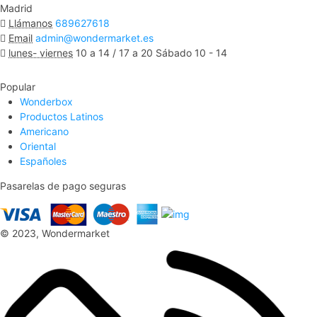
Madrid
Llámanos
689627618
Email
admin@wondermarket.es
lunes- viernes
10 a 14 / 17 a 20 Sábado 10 - 14
Ver Mapa
Popular
Wonderbox
Productos Latinos
Americano
Oriental
Españoles
Pasarelas de pago seguras
© 2023, Wondermarket