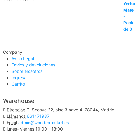
Company
Aviso Legal
Envios y devoluciones
Sobre Nosotros
Ingresar
Carrito
Warehouse
Dirección
C. Secoya 22, piso 3 nave 4, 28044, Madrid
Llámanos
661471937
Email
admin@wondermarket.es
lunes- viernes
10:00 - 18:00
Ver Mapa