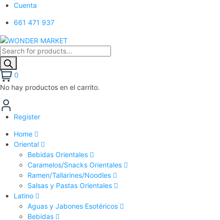
Cuenta
661 471 937
0
No hay productos en el carrito.
Register
Home
Oriental
Bebidas Orientales
Caramelos/Snacks Orientales
Ramen/Tallarines/Noodles
Salsas y Pastas Orientales
Latino
Aguas y Jabones Esotéricos
Bebidas