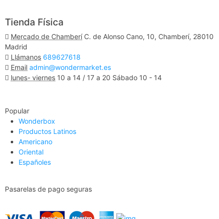
Tienda Física
Mercado de Chamberí
C. de Alonso Cano, 10, Chamberí, 28010
Madrid
Llámanos
689627618
Email
admin@wondermarket.es
lunes- viernes
10 a 14 / 17 a 20 Sábado 10 - 14
Ver Mapa
Popular
Wonderbox
Productos Latinos
Americano
Oriental
Españoles
Pasarelas de pago seguras