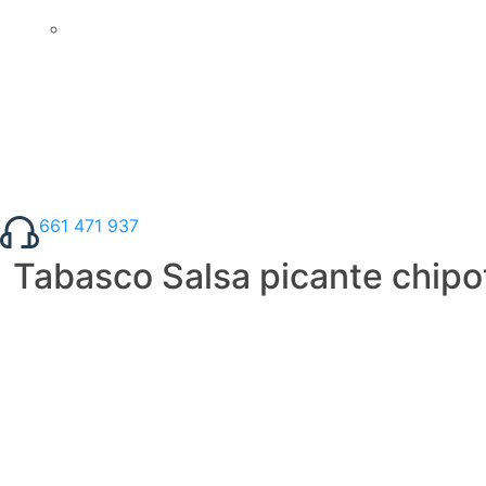
661 471 937
Tabasco Salsa picante chipo