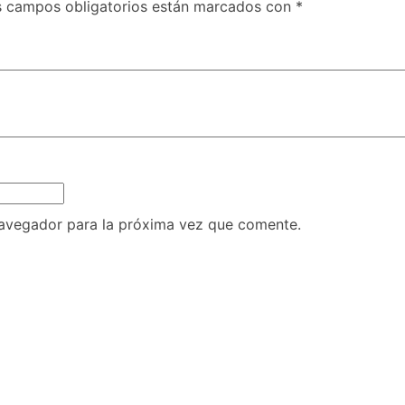
s campos obligatorios están marcados con
*
navegador para la próxima vez que comente.