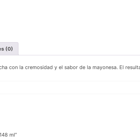
es (0)
racha con la cremosidad y el sabor de la mayonesa. El resul
 148 ml”