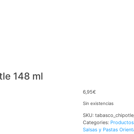
tle 148 ml
6,95
€
Sin existencias
SKU:
tabasco_chipotl
Categories:
Productos
Salsas y Pastas Orient