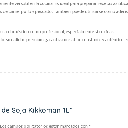
nte versátil en la cocina. Es ideal para preparar recetas asiátic
os de carne, pollo y pescado. También, puede utilizarse como adere
ra uso doméstico como profesional, especialmente si cocinas
ado, su calidad premium garantiza un sabor constante y auténtico e
a de Soja Kikkoman 1L”
Los campos obligatorios están marcados con
*