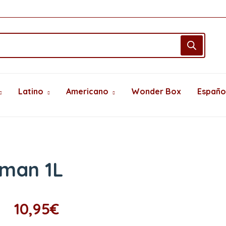
Latino
Americano
Wonder Box
Españo
oman 1L
10,95
€