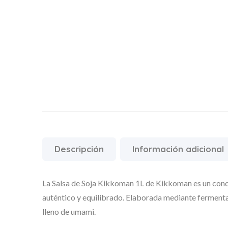
Descripción
Información adicional
La Salsa de Soja Kikkoman 1L de
Kikkoman
es un con
auténtico y equilibrado. Elaborada mediante fermentac
lleno de umami.