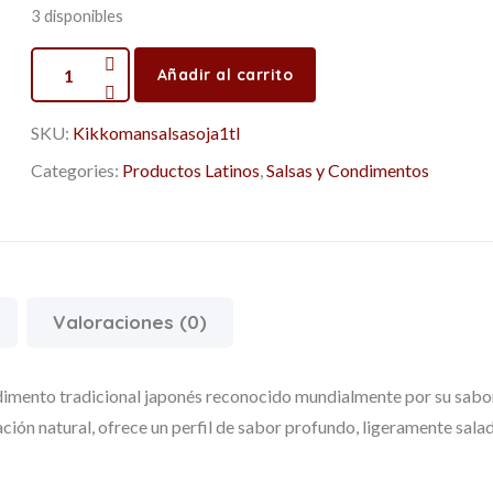
3 disponibles
Añadir al carrito
SKU:
Kikkomansalsasoja1tl
Categories:
Productos Latinos
,
Salsas y Condimentos
Valoraciones (0)
dimento tradicional japonés reconocido mundialmente por su sabo
ión natural, ofrece un perfil de sabor profundo, ligeramente sala