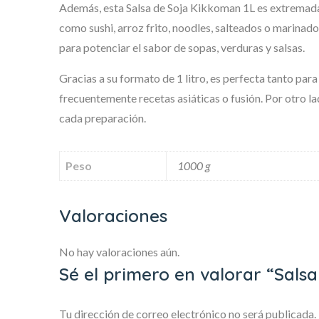
Además, esta Salsa de Soja Kikkoman 1L es extremadame
como sushi, arroz frito, noodles, salteados o marinad
para potenciar el sabor de sopas, verduras y salsas.
Gracias a su formato de 1 litro, es perfecta tanto pa
frecuentemente recetas asiáticas o fusión. Por otro l
cada preparación.
Peso
1000 g
Valoraciones
No hay valoraciones aún.
Sé el primero en valorar “Sals
Tu dirección de correo electrónico no será publicada.