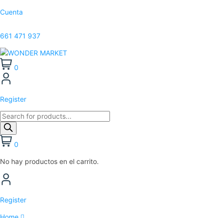
Cuenta
661 471 937
0
Register
0
No hay productos en el carrito.
Register
Home