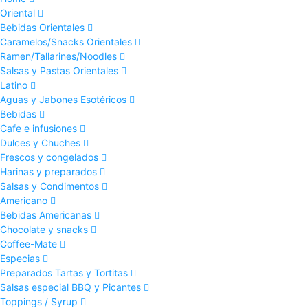
Oriental
Bebidas Orientales
Caramelos/Snacks Orientales
Ramen/Tallarines/Noodles
Salsas y Pastas Orientales
Latino
Aguas y Jabones Esotéricos
Bebidas
Cafe e infusiones
Dulces y Chuches
Frescos y congelados
Harinas y preparados
Salsas y Condimentos
Americano
Bebidas Americanas
Chocolate y snacks
Coffee-Mate
Especias
Preparados Tartas y Tortitas
Salsas especial BBQ y Picantes
Toppings / Syrup