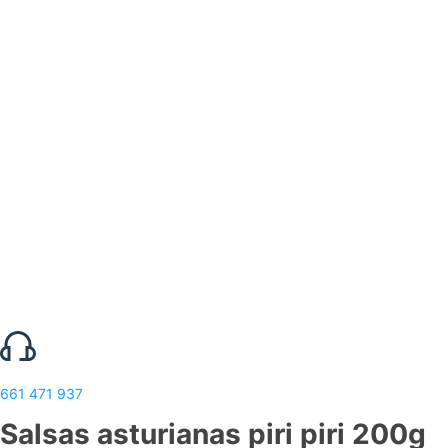
661 471 937
Salsas asturianas piri piri 200g