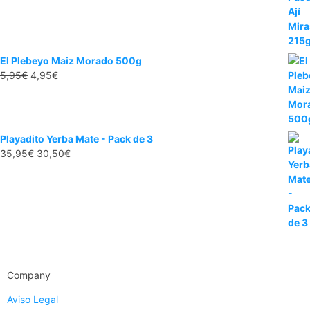
El Plebeyo Maiz Morado 500g
5,95
€
4,95
€
Playadito Yerba Mate - Pack de 3
35,95
€
30,50
€
Company
Aviso Legal