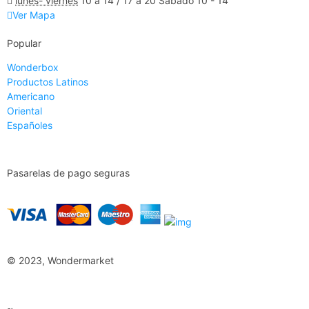
lunes- viernes
10 a 14 / 17 a 20 Sábado 10 - 14
Ver Mapa
Popular
Wonderbox
Productos Latinos
Americano
Oriental
Españoles
Pasarelas de pago seguras
© 2023, Wondermarket