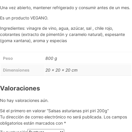
Una vez abierto, mantener refrigerado y consumir antes de un mes.
Es un producto VEGANO.
Ingredientes: vinagre de vino, agua, azúcar, sal , chile rojo,
colorantes (extracto de pimentón y caramelo natural), espesante
(goma xantana), aroma y especias
Peso
800 g
Dimensiones
20 × 20 × 20 cm
Valoraciones
No hay valoraciones aún.
Sé el primero en valorar “Salsas asturianas piri piri 200g”
Tu dirección de correo electrónico no será publicada.
Los campos
obligatorios están marcados con
*