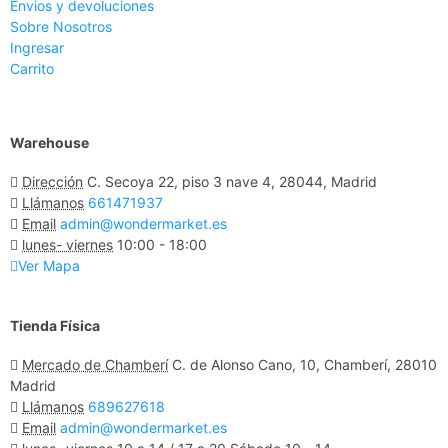
Envios y devoluciones
Sobre Nosotros
Ingresar
Carrito
Warehouse
Dirección
C. Secoya 22, piso 3 nave 4, 28044, Madrid
Llámanos
661471937
Email
admin@wondermarket.es
lunes- viernes
10:00 - 18:00
Ver Mapa
Tienda Física
Mercado de Chamberí
C. de Alonso Cano, 10, Chamberí, 28010
Madrid
Llámanos
689627618
Email
admin@wondermarket.es