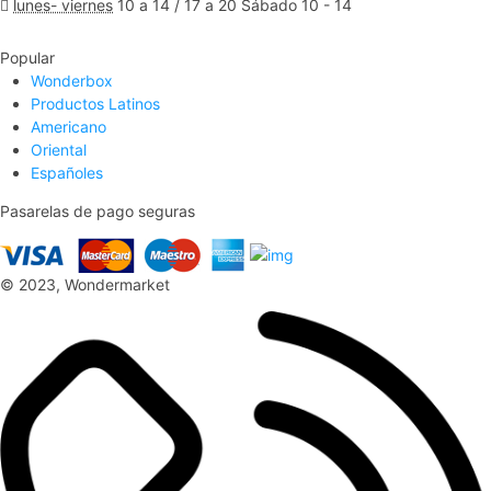
lunes- viernes
10 a 14 / 17 a 20 Sábado 10 - 14
Ver Mapa
Popular
Wonderbox
Productos Latinos
Americano
Oriental
Españoles
Pasarelas de pago seguras
© 2023, Wondermarket