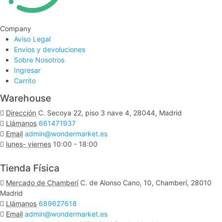
Company
Aviso Legal
Envios y devoluciones
Sobre Nosotros
Ingresar
Carrito
Warehouse
Dirección
C. Secoya 22, piso 3 nave 4, 28044, Madrid
Llámanos
661471937
Email
admin@wondermarket.es
lunes- viernes
10:00 - 18:00
Ver Mapa
Tienda Física
Mercado de Chamberí
C. de Alonso Cano, 10, Chamberí, 28010
Madrid
Llámanos
689627618
Email
admin@wondermarket.es