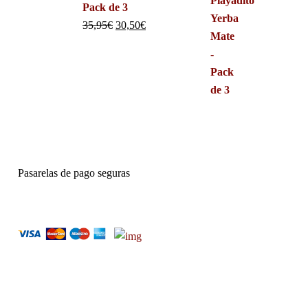
Pack de 3
35,95
€
30,50
€
Pasarelas de pago seguras