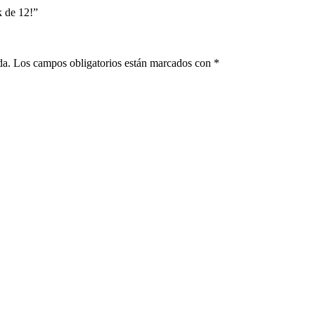
k de 12!”
da.
Los campos obligatorios están marcados con
*