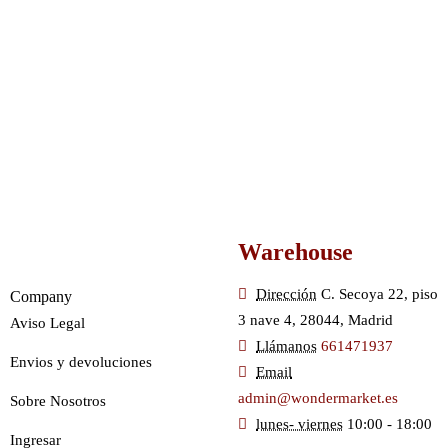
Warehouse
Dirección
C. Secoya 22, piso
Company
3 nave 4, 28044, Madrid
Aviso Legal
Llámanos
661471937
Envios y devoluciones
Email
admin@wondermarket.es
Sobre Nosotros
lunes- viernes
10:00 - 18:00
Ingresar