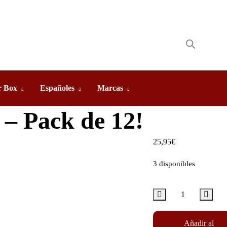
 Box
Españoles
Marcas
 – Pack de 12!
25,95
€
3 disponibles
Añadir al