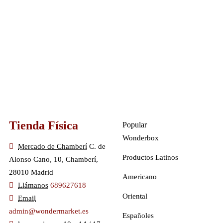
Tienda Física
Popular
Wonderbox
Mercado de Chamberí
C. de
Productos Latinos
Alonso Cano, 10, Chamberí,
28010 Madrid
Americano
Llámanos
689627618
Oriental
Email
admin@wondermarket.es
Españoles