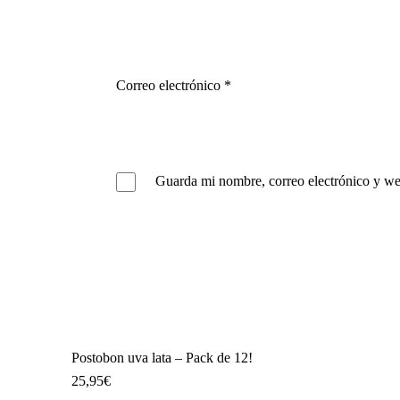
Correo electrónico
*
Guarda mi nombre, correo electrónico y we
Postobon uva lata – Pack de 12!
25,95
€