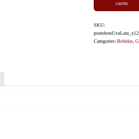
carrito
SKU:
postobonUvaLata_x12
Categories:
Bebidas
,
G