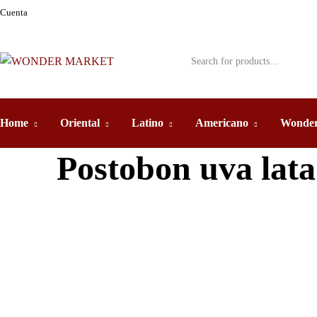
Cuenta
Home
Oriental
Latino
Americano
Wonder
Postobon uva lata