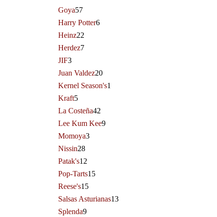
Goya
57
Harry Potter
6
Heinz
22
Herdez
7
JIF
3
Juan Valdez
20
Kernel Season's
1
Kraft
5
La Costeña
42
Lee Kum Kee
9
Momoya
3
Nissin
28
Patak's
12
Pop-Tarts
15
Reese's
15
Salsas Asturianas
13
Splenda
9