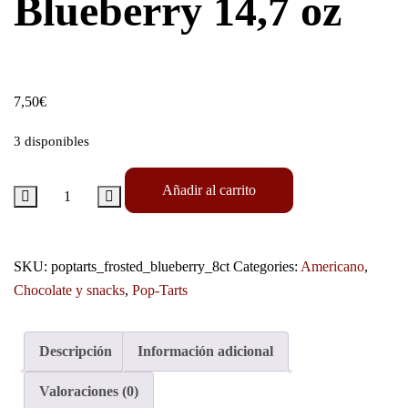
Blueberry 14,7 oz
7,50
€
3 disponibles
Añadir al carrito
SKU:
poptarts_frosted_blueberry_8ct
Categories:
Americano
,
Chocolate y snacks
,
Pop-Tarts
Descripción
Información adicional
Valoraciones (0)