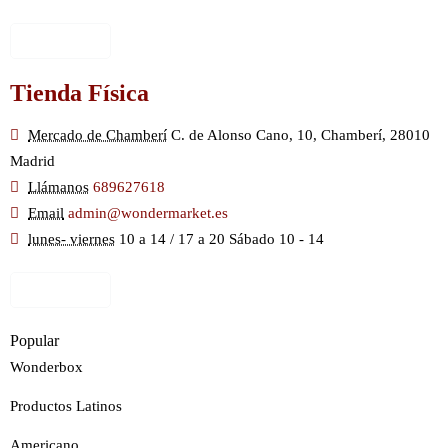
Ver Mapa
Tienda Física
Mercado de Chamberí
C. de Alonso Cano, 10, Chamberí, 28010
Madrid
Llámanos
689627618
Email
admin@wondermarket.es
lunes- viernes
10 a 14 / 17 a 20 Sábado 10 - 14
Ver Mapa
Popular
Wonderbox
Productos Latinos
Americano