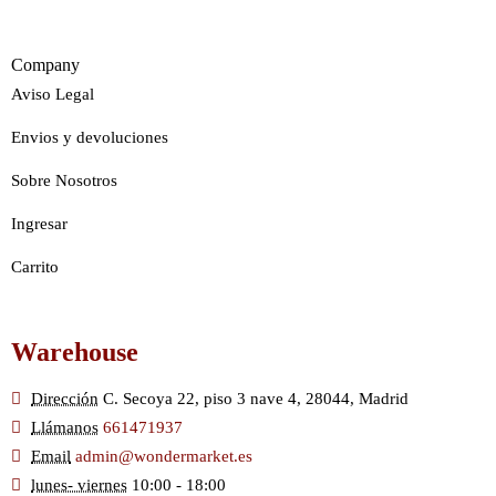
Company
Aviso Legal
Envios y devoluciones
Sobre Nosotros
Ingresar
Carrito
Warehouse
Dirección
C. Secoya 22, piso 3 nave 4, 28044, Madrid
Llámanos
661471937
Email
admin@wondermarket.es
lunes- viernes
10:00 - 18:00