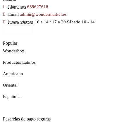
Llámanos
689627618
Email
admin@wondermarket.es
lunes- viernes
10 a 14 / 17 a 20 Sábado 10 - 14
Ver Mapa
Popular
Wonderbox
Productos Latinos
Americano
Oriental
Españoles
Pasarelas de pago seguras