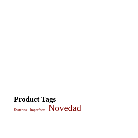
Product Tags
Novedad
Esotérico
Imperfecto