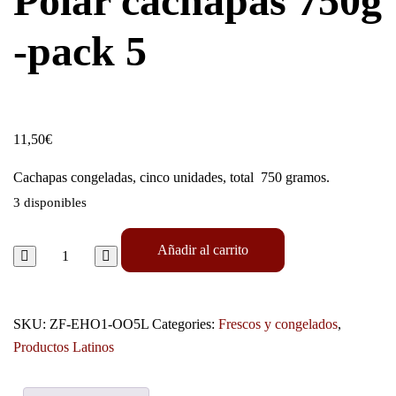
Polar cachapas 750g
-pack 5
11,50
€
Cachapas congeladas, cinco unidades, total 750 gramos.
3 disponibles
Añadir al carrito
SKU:
ZF-EHO1-OO5L
Categories:
Frescos y congelados
,
Productos Latinos