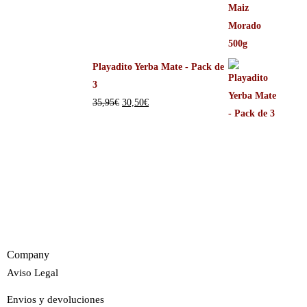
Playadito Yerba Mate - Pack de
3
35,95
€
30,50
€
Company
Aviso Legal
Envios y devoluciones