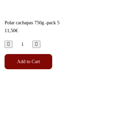
Polar cachapas 750g -pack 5
11,50
€
Add to Cart