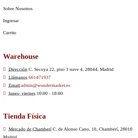
Sobre Nosotros
Ingresar
Carrito
Warehouse
Dirección
C. Secoya 22, piso 3 nave 4, 28044, Madrid
Llámanos
661471937
Email
admin@wondermarket.es
lunes- viernes
10:00 - 18:00
Ver Mapa
Tienda Física
Mercado de Chamberí
C. de Alonso Cano, 10, Chamberí, 28010
Madrid