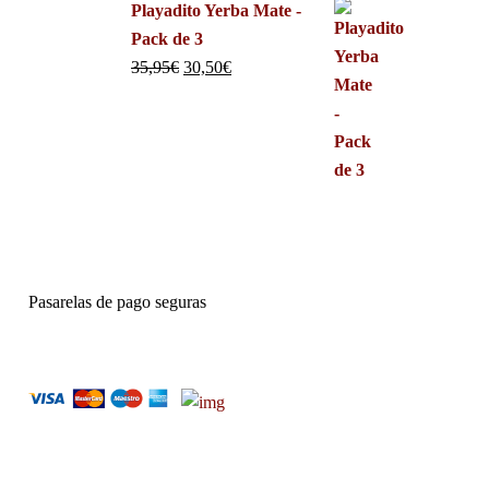
Playadito Yerba Mate -
Pack de 3
35,95
€
30,50
€
Pasarelas de pago seguras