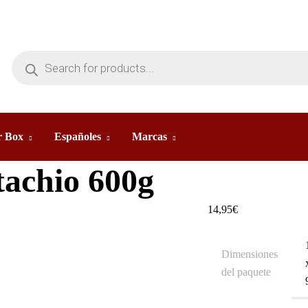
 Box
Españoles
Marcas
tachio 600g
14,95
€
Dimensiones
del paquete