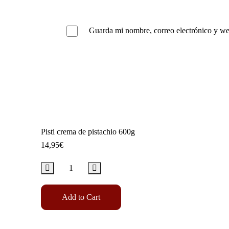
Guarda mi nombre, correo electrónico y we
Pisti crema de pistachio 600g
14,95
€
Add to Cart