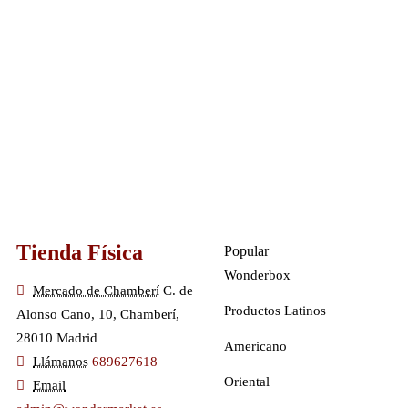
Tienda Física
Popular
Wonderbox
Mercado de Chamberí
C. de
Productos Latinos
Alonso Cano, 10, Chamberí,
28010 Madrid
Americano
Llámanos
689627618
Oriental
Email