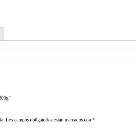
 600g”
da.
Los campos obligatorios están marcados con
*