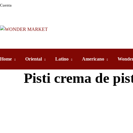
Cuenta
Home
Oriental
Latino
Americano
Wonder
Pisti crema de pis