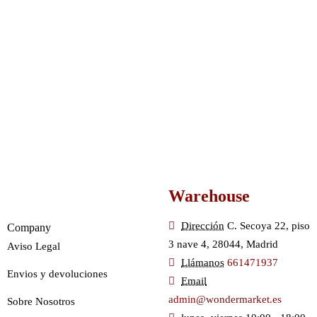
Warehouse
Dirección
C. Secoya 22, piso
Company
3 nave 4, 28044, Madrid
Aviso Legal
Llámanos
661471937
Envios y devoluciones
Email
admin@wondermarket.es
Sobre Nosotros