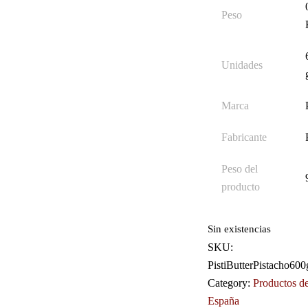
Peso
Unidades
Marca
Fabricante
Peso del
producto
Sin existencias
SKU:
PistiButterPistacho600
Category:
Productos d
España