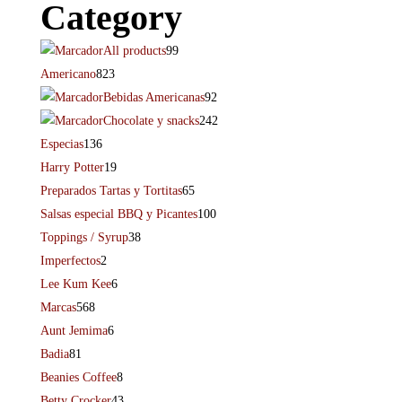
Category
All products
99
Americano
823
Bebidas Americanas
92
Chocolate y snacks
242
Especias
136
Harry Potter
19
Preparados Tartas y Tortitas
65
Salsas especial BBQ y Picantes
100
Toppings / Syrup
38
Imperfectos
2
Lee Kum Kee
6
Marcas
568
Aunt Jemima
6
Badia
81
Beanies Coffee
8
Betty Crocker
43