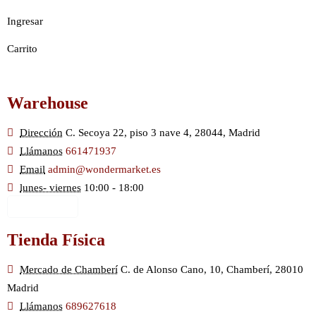
Ingresar
Carrito
Warehouse
Dirección
C. Secoya 22, piso 3 nave 4, 28044, Madrid
Llámanos
661471937
Email
admin@wondermarket.es
lunes- viernes
10:00 - 18:00
Ver Mapa
Tienda Física
Mercado de Chamberí
C. de Alonso Cano, 10, Chamberí, 28010
Madrid
Llámanos
689627618