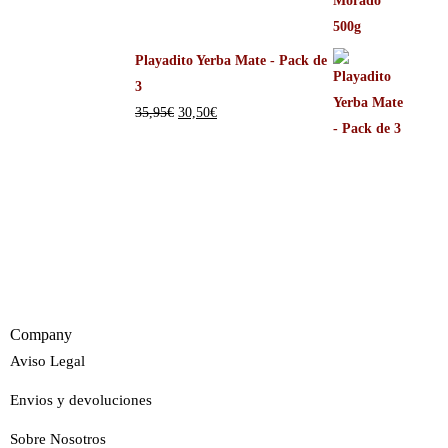
Playadito Yerba Mate - Pack de
3
35,95
€
30,50
€
Company
Aviso Legal
Envios y devoluciones
Sobre Nosotros