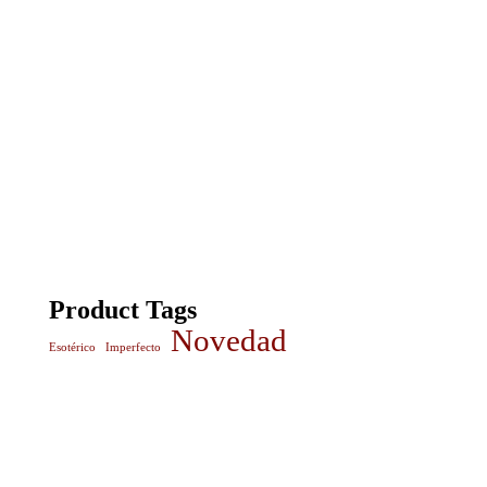
Product Tags
Novedad
Esotérico
Imperfecto