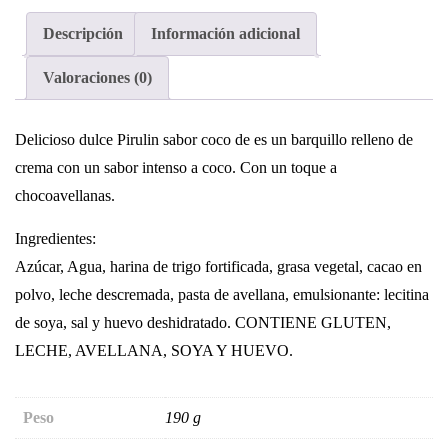
Descripción
Información adicional
Valoraciones (0)
Delicioso dulce Pirulin sabor coco de es un barquillo relleno de
crema con un sabor intenso a coco. Con un toque a
chocoavellanas.
Ingredientes:
Azúcar, Agua, harina de trigo fortificada, grasa vegetal, cacao en
polvo, leche descremada, pasta de avellana, emulsionante: lecitina
de soya, sal y huevo deshidratado. CONTIENE GLUTEN,
LECHE, AVELLANA, SOYA Y HUEVO.
Peso
190 g