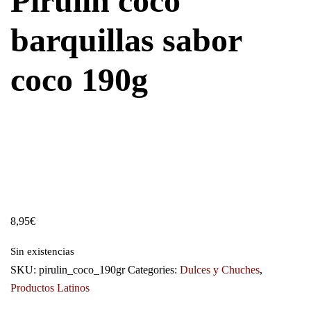
Pirulin coco
barquillas sabor
coco 190g
8,95
€
Sin existencias
SKU:
pirulin_coco_190gr
Categories:
Dulces y Chuches
,
Productos Latinos