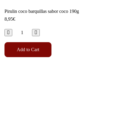
Pirulin coco barquillas sabor coco 190g
8,95
€
Add to Cart