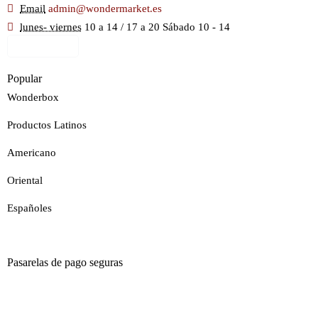
Email
admin@wondermarket.es
lunes- viernes
10 a 14 / 17 a 20 Sábado 10 - 14
Ver Mapa
Popular
Wonderbox
Productos Latinos
Americano
Oriental
Españoles
Pasarelas de pago seguras