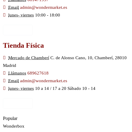
Email
admin@wondermarket.es
lunes- viernes
10:00 - 18:00
Ver Mapa
Tienda Física
Mercado de Chamberí
C. de Alonso Cano, 10, Chamberí, 28010
Madrid
Llámanos
689627618
Email
admin@wondermarket.es
lunes- viernes
10 a 14 / 17 a 20 Sábado 10 - 14
Ver Mapa
Popular
Wonderbox