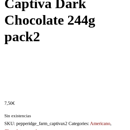
Captiva Dark
Chocolate 244g
pack2
7,50
€
Sin existencias
SKU:
pepperidge_farm_captivax2
Categories:
Americano
,