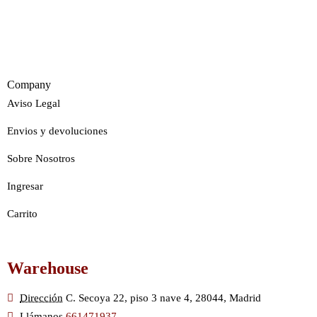
Company
Aviso Legal
Envios y devoluciones
Sobre Nosotros
Ingresar
Carrito
Warehouse
Dirección
C. Secoya 22, piso 3 nave 4, 28044, Madrid
Llámanos
661471937