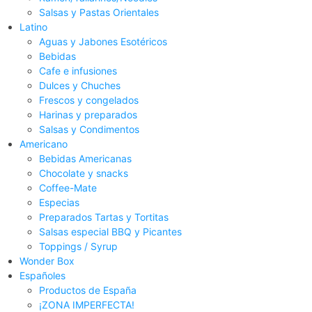
Salsas y Pastas Orientales
Latino
Aguas y Jabones Esotéricos
Bebidas
Cafe e infusiones
Dulces y Chuches
Frescos y congelados
Harinas y preparados
Salsas y Condimentos
Americano
Bebidas Americanas
Chocolate y snacks
Coffee-Mate
Especias
Preparados Tartas y Tortitas
Salsas especial BBQ y Picantes
Toppings / Syrup
Wonder Box
Españoles
Productos de España
¡ZONA IMPERFECTA!