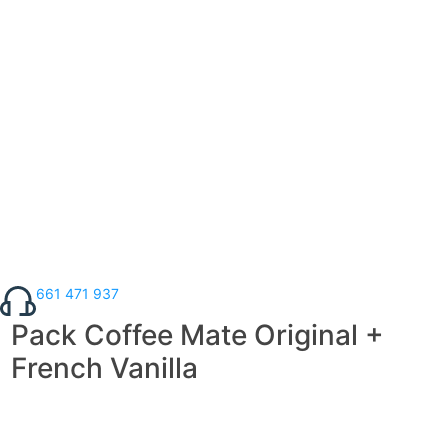
661 471 937
Pack Coffee Mate Original +
French Vanilla