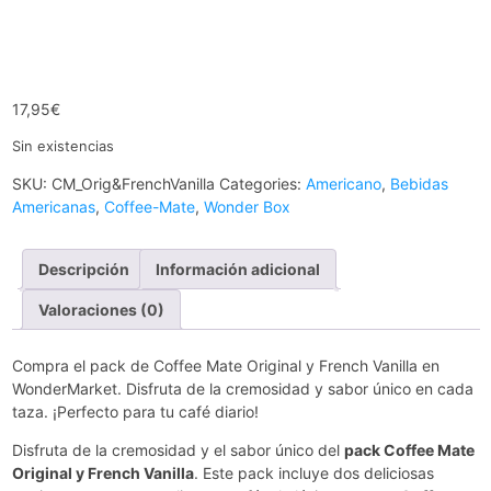
17,95
€
Sin existencias
SKU:
CM_Orig&FrenchVanilla
Categories:
Americano
,
Bebidas
Americanas
,
Coffee-Mate
,
Wonder Box
Descripción
Información adicional
Valoraciones (0)
Compra el pack de Coffee Mate Original y French Vanilla en
WonderMarket. Disfruta de la cremosidad y sabor único en cada
taza. ¡Perfecto para tu café diario!
Disfruta de la cremosidad y el sabor único del
pack Coffee Mate
Original y French Vanilla
. Este pack incluye dos deliciosas