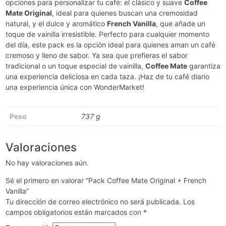
opciones para personalizar tu café: el clásico y suave
Coffee
Mate Original
, ideal para quienes buscan una cremosidad
natural, y el dulce y aromático
French Vanilla
, que añade un
toque de vainilla irresistible. Perfecto para cualquier momento
del día, este pack es la opción ideal para quienes aman un café
cremoso y lleno de sabor. Ya sea que prefieras el sabor
tradicional o un toque especial de vainilla,
Coffee Mate
garantiza
una experiencia deliciosa en cada taza. ¡Haz de tu café diario
una experiencia única con WonderMarket!
Peso
737 g
Valoraciones
No hay valoraciones aún.
Sé el primero en valorar “Pack Coffee Mate Original + French
Vanilla”
Tu dirección de correo electrónico no será publicada.
Los
campos obligatorios están marcados con
*