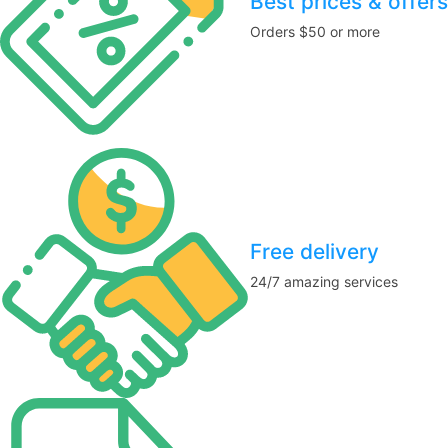
Best prices & offers
Orders $50 or more
Free delivery
24/7 amazing services