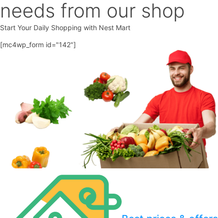
needs from our shop
Start Your Daily Shopping with
Nest Mart
[mc4wp_form id="142"]