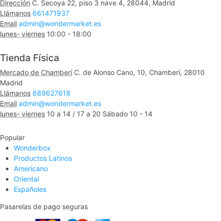
Dirección
C. Secoya 22, piso 3 nave 4, 28044, Madrid
Llámanos
661471937
Email
admin@wondermarket.es
lunes- viernes
10:00 - 18:00
Ver Mapa
Tienda Física
Mercado de Chamberí
C. de Alonso Cano, 10, Chamberí, 28010
Madrid
Llámanos
689627618
Email
admin@wondermarket.es
lunes- viernes
10 a 14 / 17 a 20 Sábado 10 - 14
Ver Mapa
Popular
Wonderbox
Productos Latinos
Americano
Oriental
Españoles
Pasarelas de pago seguras