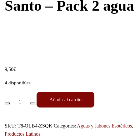
Santo – Pack 2 agua
9,50
€
4 disponibles
Añadir al carrito
SKU:
T8-OLB4-ZSQK
Categories:
Aguas y Jabones Esotéricos
,
Productos Latinos