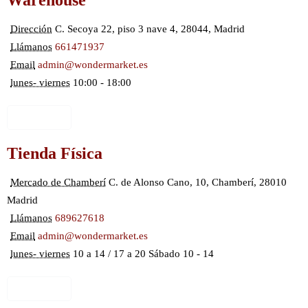
Dirección
C. Secoya 22, piso 3 nave 4, 28044, Madrid
Llámanos
661471937
Email
admin@wondermarket.es
lunes- viernes
10:00 - 18:00
Ver Mapa
Tienda Física
Mercado de Chamberí
C. de Alonso Cano, 10, Chamberí, 28010
Madrid
Llámanos
689627618
Email
admin@wondermarket.es
lunes- viernes
10 a 14 / 17 a 20 Sábado 10 - 14
Ver Mapa