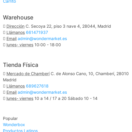
Carrito
Warehouse
Dirección
C. Secoya 22, piso 3 nave 4, 28044, Madrid
Llámanos
661471937
Email
admin@wondermarket.es
lunes- viernes
10:00 - 18:00
Ver Mapa
Tienda Física
Mercado de Chamberí
C. de Alonso Cano, 10, Chamberí, 28010
Madrid
Llámanos
689627618
Email
admin@wondermarket.es
lunes- viernes
10 a 14 / 17 a 20 Sábado 10 - 14
Ver Mapa
Popular
Wonderbox
Productos Latinos