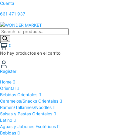
Cuenta
661 471 937
0
No hay productos en el carrito.
Register
Home
Oriental
Bebidas Orientales
Caramelos/Snacks Orientales
Ramen/Tallarines/Noodles
Salsas y Pastas Orientales
Latino
Aguas y Jabones Esotéricos
Bebidas