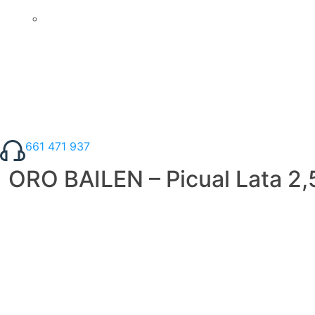
661 471 937
ORO BAILEN – Picual Lata 2,5