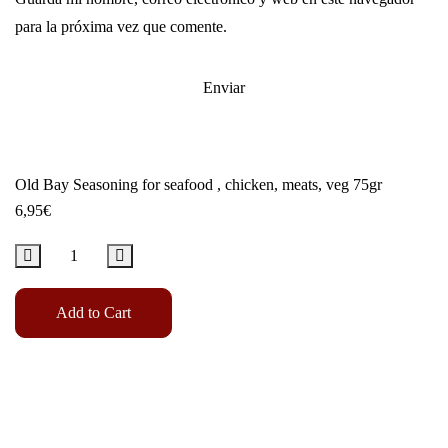
para la próxima vez que comente.
Old Bay Seasoning for seafood , chicken, meats, veg 75gr
6,95
€
Add to Cart