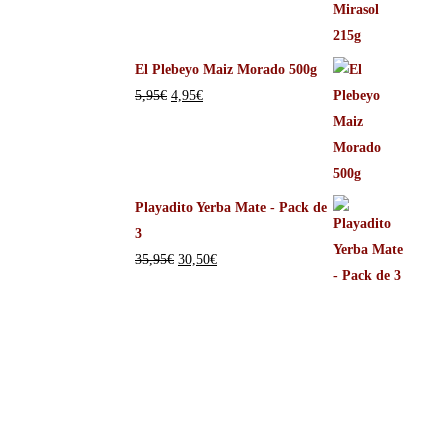
El Plebeyo Maiz Morado 500g
5,95
€
4,95
€
Playadito Yerba Mate - Pack de
3
35,95
€
30,50
€