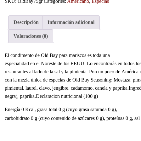
SKU:
OldBay75gr
Categories:
Americano
,
Especias
Descripción
Información adicional
Valoraciones (0)
El condimento de Old Bay para mariscos es toda una
especialidad en el Noreste de los EEUU. Lo encontrarás en todos lo
restaurantes al lado de la sal y la pimienta. Pon un poco de América
con la mezla única de especias de Old Bay Seasoning: Mostaza, pim
pimiental, laurel, clavo, jengibre, cadamomo, canela y paprika.Ingredi
negra), paprika.Declaracion nutricional (100 g)
Energía 0 Kcal, grasa total 0 g (cuyo grasa saturada 0 g),
carbohidrato 0 g (cuyo contenido de azúcares 0 g), proteínas 0 g, sal