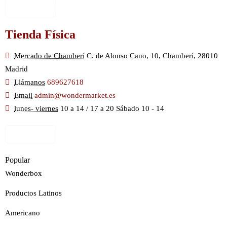
Ver Mapa
Tienda Física
Mercado de Chamberí
C. de Alonso Cano, 10, Chamberí, 28010
Madrid
Llámanos
689627618
Email
admin@wondermarket.es
lunes- viernes
10 a 14 / 17 a 20 Sábado 10 - 14
Ver Mapa
Popular
Wonderbox
Productos Latinos
Americano