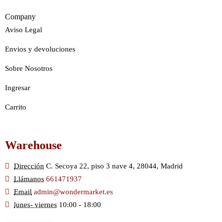
Company
Aviso Legal
Envios y devoluciones
Sobre Nosotros
Ingresar
Carrito
Warehouse
Dirección
C. Secoya 22, piso 3 nave 4, 28044, Madrid
Llámanos
661471937
Email
admin@wondermarket.es
lunes- viernes
10:00 - 18:00