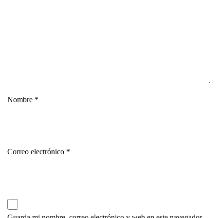
Nombre
*
Correo electrónico
*
Guarda mi nombre, correo electrónico y web en este navegador