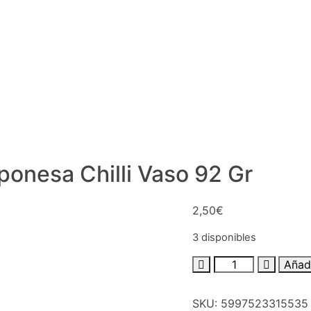
ponesa Chilli Vaso 92 Gr
2,50
€
3 disponibles
Añadi
SKU:
5997523315535