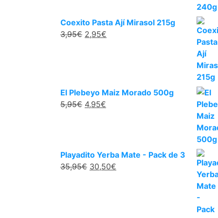
Coexito Pasta Ají Mirasol 215g
3,95
€
2,95
€
El Plebeyo Maiz Morado 500g
5,95
€
4,95
€
Playadito Yerba Mate - Pack de 3
35,95
€
30,50
€