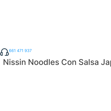
661 471 937
Nissin Noodles Con Salsa Ja