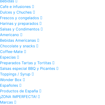
Bebidas
Cafe e infusiones
Dulces y Chuches
Frescos y congelados
Harinas y preparados
Salsas y Condimentos
Americano
Bebidas Americanas
Chocolate y snacks
Coffee-Mate
Especias
Preparados Tartas y Tortitas
Salsas especial BBQ y Picantes
Toppings / Syrup
Wonder Box
Españoles
Productos de España
¡ZONA IMPERFECTA!
Marcas