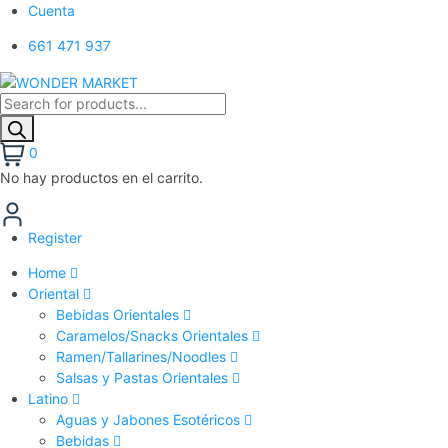
Cuenta
661 471 937
0
No hay productos en el carrito.
Register
Home
Oriental
Bebidas Orientales
Caramelos/Snacks Orientales
Ramen/Tallarines/Noodles
Salsas y Pastas Orientales
Latino
Aguas y Jabones Esotéricos
Bebidas