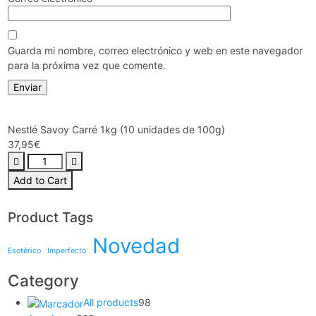
Guarda mi nombre, correo electrónico y web en este navegador
para la próxima vez que comente.
Nestlé Savoy Carré 1kg (10 unidades de 100g)
37,95
€
Add to Cart
Product Tags
Novedad
Esotérico
Imperfecto
Category
All products
98