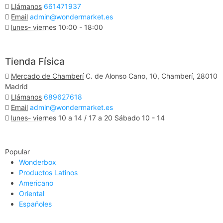
Llámanos
661471937
Email
admin@wondermarket.es
lunes- viernes
10:00 - 18:00
Ver Mapa
Tienda Física
Mercado de Chamberí
C. de Alonso Cano, 10, Chamberí, 28010
Madrid
Llámanos
689627618
Email
admin@wondermarket.es
lunes- viernes
10 a 14 / 17 a 20 Sábado 10 - 14
Ver Mapa
Popular
Wonderbox
Productos Latinos
Americano
Oriental
Españoles