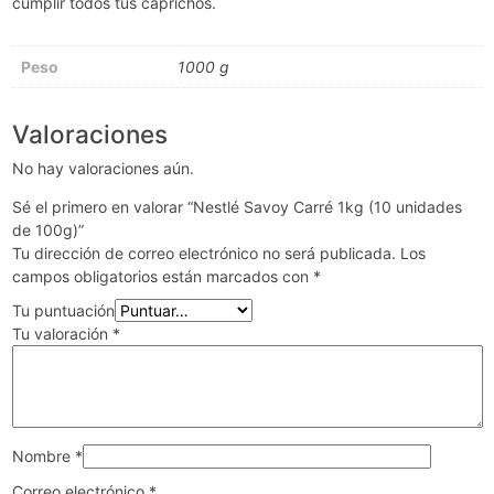
cumplir todos tus caprichos.
Peso
1000 g
Valoraciones
No hay valoraciones aún.
Sé el primero en valorar “Nestlé Savoy Carré 1kg (10 unidades
de 100g)”
Tu dirección de correo electrónico no será publicada.
Los
campos obligatorios están marcados con
*
Tu puntuación
Tu valoración
*
Nombre
*
Correo electrónico
*