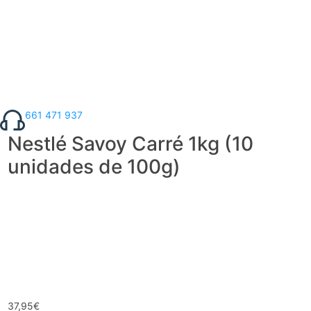
661 471 937
Nestlé Savoy Carré 1kg (10
unidades de 100g)
37,95
€