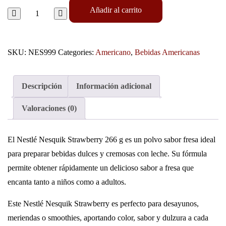
Añadir al carrito
SKU:
NES999
Categories:
Americano
,
Bebidas Americanas
Descripción
Información adicional
Valoraciones (0)
El Nestlé Nesquik Strawberry 266 g es un polvo sabor fresa ideal
para preparar bebidas dulces y cremosas con leche. Su fórmula
permite obtener rápidamente un delicioso sabor a fresa que
encanta tanto a niños como a adultos.
Este Nestlé Nesquik Strawberry es perfecto para desayunos,
meriendas o smoothies, aportando color, sabor y dulzura a cada