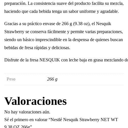
preparación. La consistencia suave del producto facilita su mezcla,
haciendo que cada bebida tenga un sabor uniforme y agradable.
Gracias a su práctico envase de 266 g (9.38 oz), el Nesquik
Strawberry se conserva fácilmente y permite varias preparaciones,
siendo un básico imprescindible en la despensa de quienes buscan
bebidas de fresa rápidas y deliciosas.
Disfrute de la fresa NESQUIK con leche baja en grasa mezclando dos
Peso
266 g
Valoraciones
No hay valoraciones aún.
Sé el primero en valorar “Nestlé Nesquik Strawberry NET WT
9.38 OZ 266g”