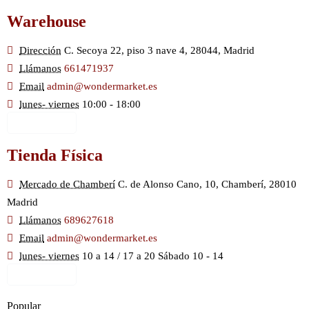
Warehouse
Dirección
C. Secoya 22, piso 3 nave 4, 28044, Madrid
Llámanos
661471937
Email
admin@wondermarket.es
lunes- viernes
10:00 - 18:00
Ver Mapa
Tienda Física
Mercado de Chamberí
C. de Alonso Cano, 10, Chamberí, 28010
Madrid
Llámanos
689627618
Email
admin@wondermarket.es
lunes- viernes
10 a 14 / 17 a 20 Sábado 10 - 14
Ver Mapa
Popular