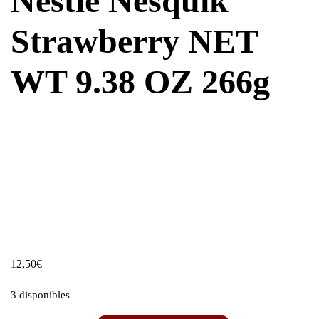
Nestlé Nesquik
Strawberry NET
WT 9.38 OZ 266g
12,50
€
3 disponibles