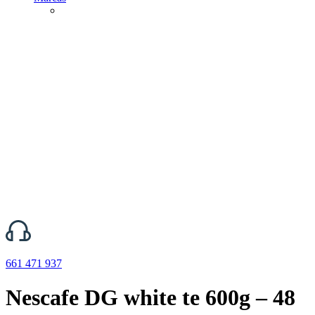
661 471 937
Nescafe DG white te 600g – 48