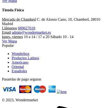
Ver Mapa
Tienda Física
Mercado de Chamberí
C. de Alonso Cano, 10, Chamberí, 28010
Madrid
Llámanos
689627618
Email
admin@wondermarket.es
lunes- viernes
10 a 14 / 17 a 20 Sábado 10 - 14
Ver Mapa
Popular
Wonderbox
Productos Latinos
Americano
Oriental
Españoles
Pasarelas de pago seguras
© 2023, Wondermarket