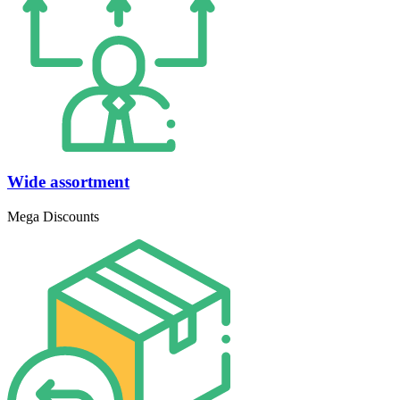
Wide assortment
Mega Discounts