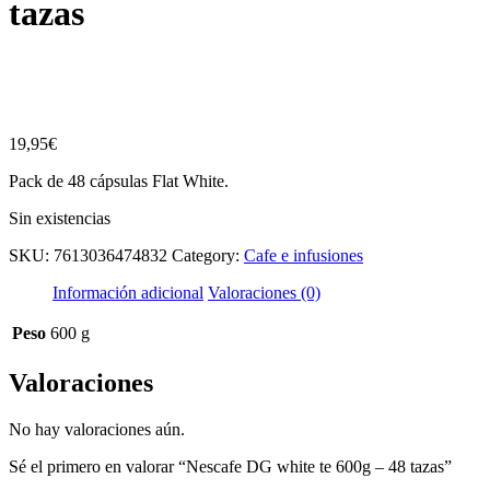
tazas
19,95
€
Pack de 48 cápsulas Flat White.
Sin existencias
SKU:
7613036474832
Category:
Cafe e infusiones
Información adicional
Valoraciones (0)
Peso
600 g
Valoraciones
No hay valoraciones aún.
Sé el primero en valorar “Nescafe DG white te 600g – 48 tazas”