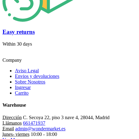
Easy returns
Within 30 days
Company
Aviso Legal
Envios y devoluciones
Sobre Nosotros
Ingresar
Carrito
Warehouse
Dirección
C. Secoya 22, piso 3 nave 4, 28044, Madrid
Llámanos
661471937
Email
admin@wondermarket.es
lunes- viernes
10:00 - 18:00