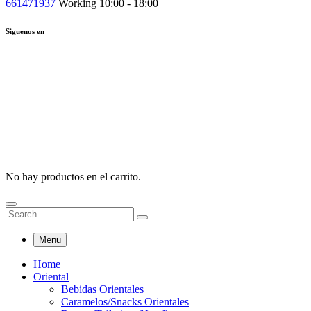
661471937
Working 10:00 - 18:00
Siguenos en
No hay productos en el carrito.
Menu
Home
Oriental
Bebidas Orientales
Caramelos/Snacks Orientales