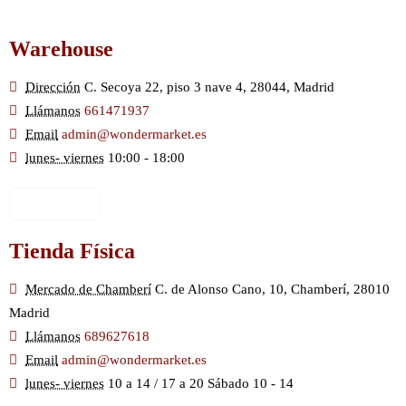
Warehouse
Dirección
C. Secoya 22, piso 3 nave 4, 28044, Madrid
Llámanos
661471937
Email
admin@wondermarket.es
lunes- viernes
10:00 - 18:00
Ver Mapa
Tienda Física
Mercado de Chamberí
C. de Alonso Cano, 10, Chamberí, 28010
Madrid
Llámanos
689627618
Email
admin@wondermarket.es
lunes- viernes
10 a 14 / 17 a 20 Sábado 10 - 14