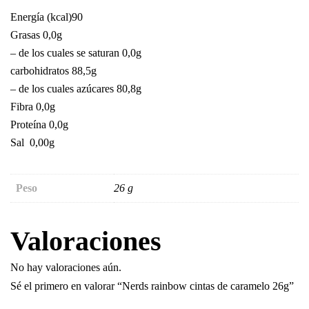
Energía (kcal)90
Grasas 0,0g
– de los cuales se saturan 0,0g
carbohidratos 88,5g
– de los cuales azúcares 80,8g
Fibra 0,0g
Proteína 0,0g
Sal 0,00g
Peso
26 g
Valoraciones
No hay valoraciones aún.
Sé el primero en valorar “Nerds rainbow cintas de caramelo 26g”