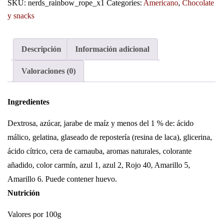
SKU:
nerds_rainbow_rope_x1
Categories:
Americano
,
Chocolate
y snacks
Descripción
Información adicional
Valoraciones (0)
Ingredientes
Dextrosa, azúcar, jarabe de maíz y menos del 1 % de: ácido
málico, gelatina, glaseado de repostería (resina de laca), glicerina,
ácido cítrico, cera de carnauba, aromas naturales, colorante
añadido, color carmín, azul 1, azul 2, Rojo 40, Amarillo 5,
Amarillo 6. Puede contener huevo.
Nutrición
Valores por 100g