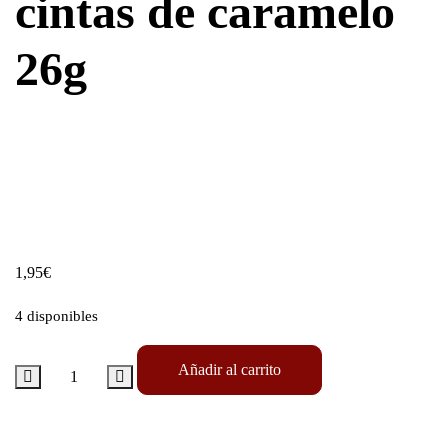
cintas de caramelo
26g
1,95
€
4 disponibles
Añadir al carrito