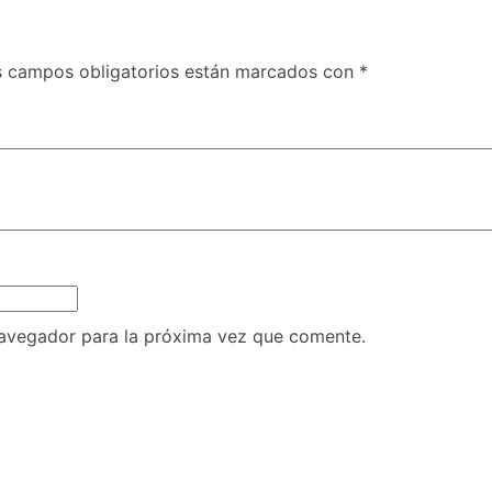
s campos obligatorios están marcados con
*
navegador para la próxima vez que comente.