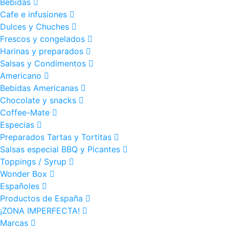
Bebidas
Cafe e infusiones
Dulces y Chuches
Frescos y congelados
Harinas y preparados
Salsas y Condimentos
Americano
Bebidas Americanas
Chocolate y snacks
Coffee-Mate
Especias
Preparados Tartas y Tortitas
Salsas especial BBQ y Picantes
Toppings / Syrup
Wonder Box
Españoles
Productos de España
¡ZONA IMPERFECTA!
Marcas