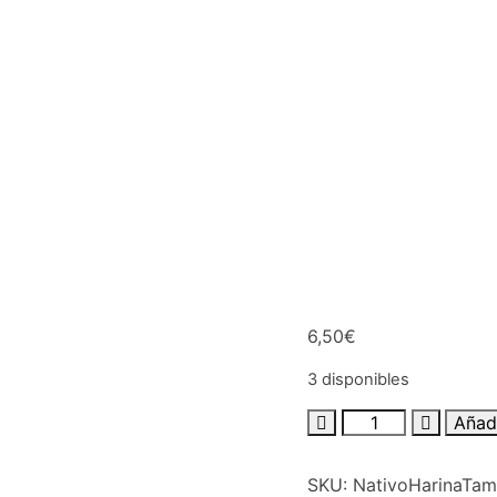
6,50
€
3 disponibles
Añadi
SKU:
NativoHarinaTam