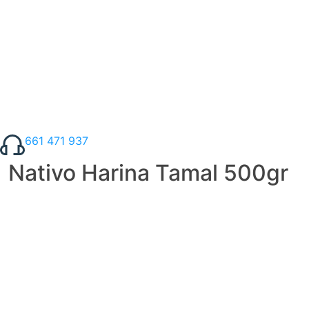
661 471 937
Nativo Harina Tamal 500gr