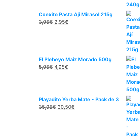
Coexito Pasta Ají Mirasol 215g
3,95
€
2,95
€
El Plebeyo Maiz Morado 500g
5,95
€
4,95
€
Playadito Yerba Mate - Pack de 3
35,95
€
30,50
€