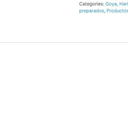
Categories:
Goya
,
Har
preparados
,
Productos