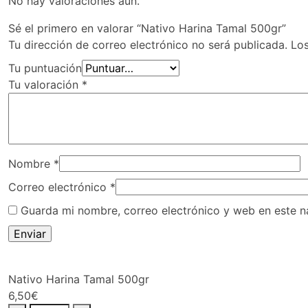
No hay valoraciones aún.
Sé el primero en valorar “Nativo Harina Tamal 500gr”
Tu dirección de correo electrónico no será publicada.
Lo
Tu puntuación
Tu valoración
*
Nombre
*
Correo electrónico
*
Guarda mi nombre, correo electrónico y web en este 
Nativo Harina Tamal 500gr
6,50
€