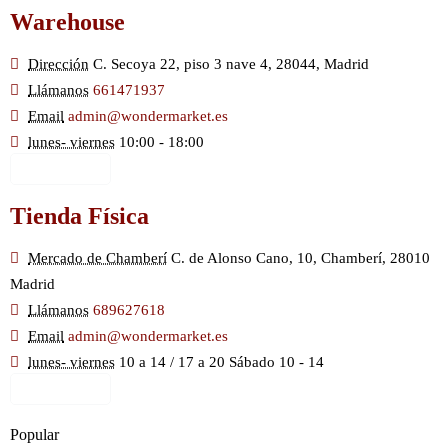
Warehouse
Dirección
C. Secoya 22, piso 3 nave 4, 28044, Madrid
Llámanos
661471937
Email
admin@wondermarket.es
lunes- viernes
10:00 - 18:00
Ver Mapa
Tienda Física
Mercado de Chamberí
C. de Alonso Cano, 10, Chamberí, 28010
Madrid
Llámanos
689627618
Email
admin@wondermarket.es
lunes- viernes
10 a 14 / 17 a 20 Sábado 10 - 14
Ver Mapa
Popular