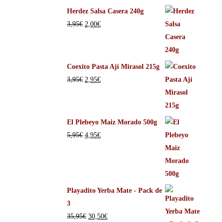
Herdez Salsa Casera 240g
3,95
€
2,00
€
Coexito Pasta Ají Mirasol 215g
3,95
€
2,95
€
El Plebeyo Maiz Morado 500g
5,95
€
4,95
€
Playadito Yerba Mate - Pack de
3
35,95
€
30,50
€