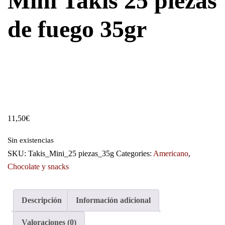
Mini Takis 25 piezas
de fuego 35gr
11,50
€
Sin existencias
SKU:
Takis_Mini_25 piezas_35g
Categories:
Americano
,
Chocolate y snacks
Descripción
Información adicional
Valoraciones (0)